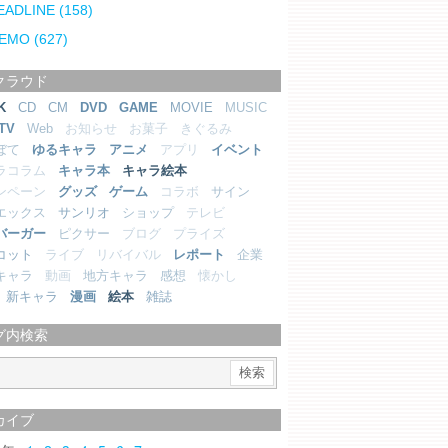
EADLINE
(158)
EMO
(627)
クラウド
K
CD
CM
DVD
GAME
MOVIE
MUSIC
TV
Web
お知らせ
お菓子
きぐるみ
ぼて
ゆるキャラ
アニメ
アプリ
イベント
ラコラム
キャラ本
キャラ絵本
ンペーン
グッズ
ゲーム
コラボ
サイン
エックス
サンリオ
ショップ
テレビ
バーガー
ピクサー
ブログ
プライズ
コット
ライブ
リバイバル
レポート
企業
キャラ
動画
地方キャラ
感想
懐かし
新キャラ
漫画
絵本
雑誌
グ内検索
カイブ