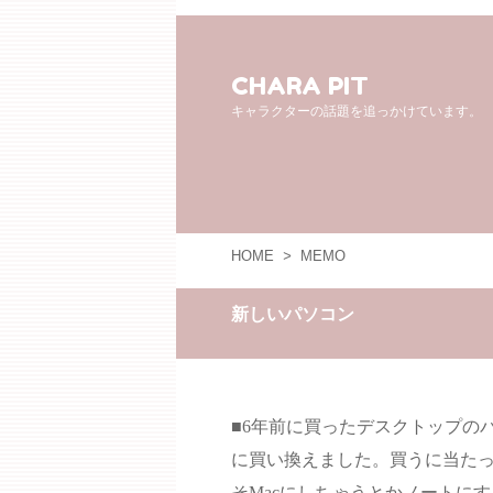
CHARA PIT
キャラクターの話題を追っかけています。
HOME
>
MEMO
新しいパソコン
■6年前に買ったデスクトップの
に買い換えました。買うに当た
そMacにしちゃうとかノートにす