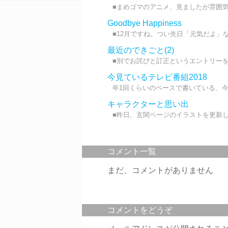
■まめゴマのアニメ、見ましたが雰囲気
Goodbye Happiness
■12月ですね。つい先日「元気だよ」な
最近のできごと(2)
■別でお詫びと訂正というエントリーをU
今見ているテレビ番組2018
年1回くらいのペースで書いている、今
キャラクターと思い出
■昨日、玄関ページのイラストを更新しま
コメント一覧
まだ、コメントがありません
コメントをどうぞ