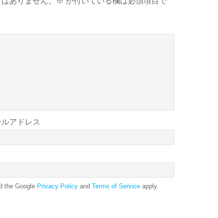
とはありません。
※
が付いている欄は必須項目で
ールアドレス
nd the Google
Privacy Policy
and
Terms of Service
apply.