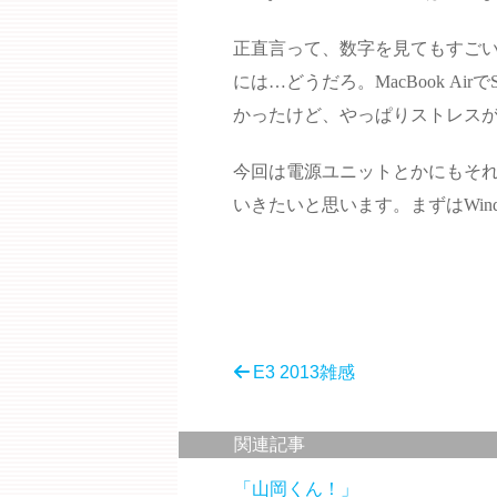
正直言って、数字を見てもすご
には…どうだろ。MacBook A
かったけど、やっぱりストレス
今回は電源ユニットとかにもそ
いきたいと思います。まずはWind
E3 2013雑感
関連記事
「山岡くん！」