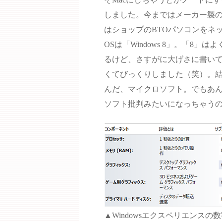
しました。今まではメーカー製
はショップのBTOパソコンをネ
OSは「Windows 8」。「8
るけど、さすがに大げさに書い
くてびっくりしました（笑）。結
んだ、マイクロソフト。でもあん
ソフト批判みたいになっちゃう
▲Windowsエクスペリエンスの