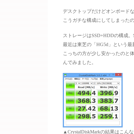
デスクトップだけどオンボード
こうガチな構成にしてしまった
ストレージはSSD+HDDの構成。SS
最近は東芝の「HG5d」という
こっちの方が少し安かったのと
んでみました。
▲CrystalDiskMarkの結果はこ