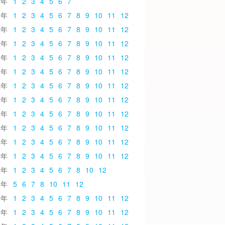
6
1
2
3
4
5
6
7
5
1
2
3
4
5
6
7
8
9
10
11
12
4
1
2
3
4
5
6
7
8
9
10
11
12
3
1
2
3
4
5
6
7
8
9
10
11
12
2
1
2
3
4
5
6
7
8
9
10
11
12
1
1
2
3
4
5
6
7
8
9
10
11
12
0
1
2
3
4
5
6
7
8
9
10
11
12
9
1
2
3
4
5
6
7
8
9
10
11
12
8
1
2
3
4
5
6
7
8
9
10
11
12
7
1
2
3
4
5
6
7
8
9
10
11
12
6
1
2
3
4
5
6
7
8
9
10
11
12
5
1
2
3
4
5
6
7
8
9
10
11
12
4
1
2
3
4
5
6
7
8
10
12
3
5
6
7
8
10
11
12
2
1
2
3
4
5
6
7
8
9
10
11
12
1
1
2
3
4
5
6
7
8
9
10
11
12