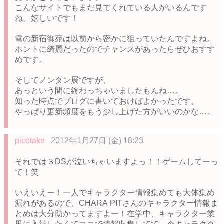
こんなサイトでもまだ見てくれている人がいるんです
ね。嬉しいです！
雪の新宿御苑は以前から密かに狙っていたんですよね。
ホントに綺麗だったのでチャンスがあったらぜひおすす
めです。
そしてノンタン展ですが、
あっという間に終わっちゃいましたもんね…。
知った時点でブログに書いておけばよかったです。
やっぱり更新頻度をもう少し上げた方がいいのかな…。
picotake
2012年1月27日 (金) 18:23
それでは３DSが泣いちゃいますよっ！！ゲームしてーっ
て！笑
いえいえー！一人でキャラクター情報集めても大体集め
漏れがあるので、CHARA PITさんのキャラクター情報ま
とめは大分助かってますよー！在学中、キャラクター業