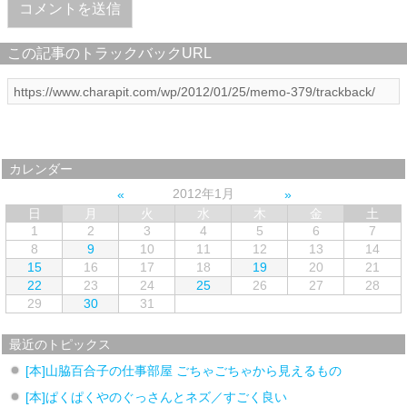
この記事のトラックバックURL
カレンダー
2012年1月
日
月
火
水
木
金
土
1
2
3
4
5
6
7
8
9
10
11
12
13
14
15
16
17
18
19
20
21
22
23
24
25
26
27
28
29
30
31
最近のトピックス
[本]山脇百合子の仕事部屋 ごちゃごちゃから見えるもの
[本]ぱくぱくやのぐっさんとネズ／すごく良い