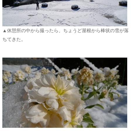
▲休憩所の中から撮ったら、ちょうど屋根から棒状の雪が落
ちてきた。