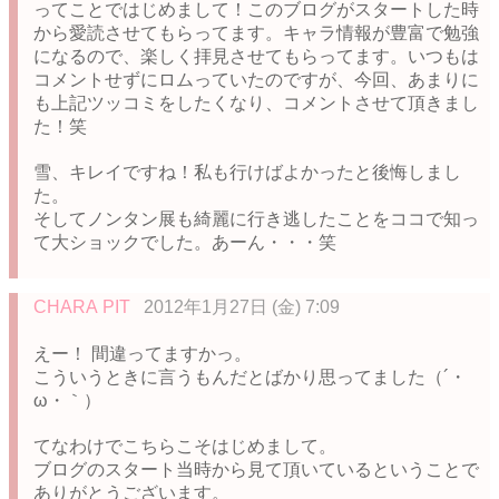
ってことではじめまして！このブログがスタートした時
から愛読させてもらってます。キャラ情報が豊富で勉強
になるので、楽しく拝見させてもらってます。いつもは
コメントせずにロムっていたのですが、今回、あまりに
も上記ツッコミをしたくなり、コメントさせて頂きまし
た！笑
雪、キレイですね！私も行けばよかったと後悔しまし
た。
そしてノンタン展も綺麗に行き逃したことをココで知っ
て大ショックでした。あーん・・・笑
CHARA PIT
2012年1月27日 (金) 7:09
えー！ 間違ってますかっ。
こういうときに言うもんだとばかり思ってました（´・
ω・｀）
てなわけでこちらこそはじめまして。
ブログのスタート当時から見て頂いているということで
ありがとうございます。