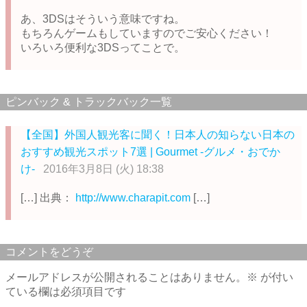
あ、3DSはそういう意味ですね。
もちろんゲームもしていますのでご安心ください！
いろいろ便利な3DSってことで。
ピンバック & トラックバック一覧
【全国】外国人観光客に聞く！日本人の知らない日本の
おすすめ観光スポット7選 | Gourmet -グルメ・おでか
け-
2016年3月8日 (火) 18:38
[…] 出典：
http://www.charapit.com
[…]
コメントをどうぞ
メールアドレスが公開されることはありません。
※
が付い
ている欄は必須項目です