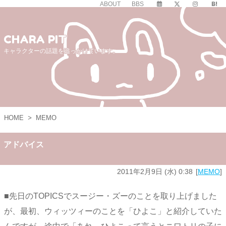
ABOUT
BBS
CHARA PIT
キャラクターの話題を追っかけています。
HOME
>
MEMO
アドバイス
2011年2月9日 (水) 0:38
MEMO
■先日のTOPICSでスージー・ズーのことを取り上げました
が、最初、ウィッツィーのことを「ひよこ」と紹介していた