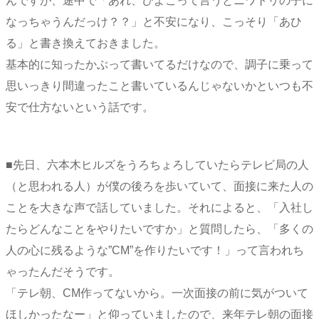
んですが、途中で「あれ、ひよこって言うとニワトリの子に
なっちゃうんだっけ？？」と不安になり、こっそり「あひ
る」と書き換えておきました。
基本的に知ったかぶって書いてるだけなので、調子に乗って
思いっきり間違ったこと書いているんじゃないかといつも不
安で仕方ないという話です。
■先日、六本木ヒルズをうろちょろしていたらテレビ局の人
（と思われる人）が僕の後ろを歩いていて、面接に来た人の
ことを大きな声で話していました。それによると、「入社し
たらどんなことをやりたいですか」と質問したら、「多くの
人の心に残るような”CM”を作りたいです！」って言われち
ゃったんだそうです。
「テレ朝、CM作ってないから。一次面接の前に気がついて
ほしかったなー」と仰っていましたので、来年テレ朝の面接