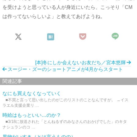
を受けようと思っている人が身近にいたら、こっそり「CM
は作ってないらしいよ」と教えてあげようね。
[本]冬にしか会えないお友だち／宮本悠輝
スージー・ズーのショートアニメが4月からスタート
関連記事
なにも買えなくなっていく
■不買と言って思い出したのがこのリストのことなんですが。 →イス
ラエル支援企業リ ...
時給はもっといい…のか？
■3/18に放送された「とんねるずのみなさんのおかげでした」のキタ
ナシュランのコ ...
果物だいすき（とは言うものの）