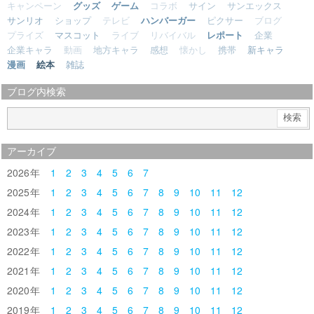
キャンペーン
グッズ
ゲーム
コラボ
サイン
サンエックス
サンリオ
ショップ
テレビ
ハンバーガー
ピクサー
ブログ
プライズ
マスコット
ライブ
リバイバル
レポート
企業
企業キャラ
動画
地方キャラ
感想
懐かし
携帯
新キャラ
漫画
絵本
雑誌
ブログ内検索
アーカイブ
2026
1
2
3
4
5
6
7
2025
1
2
3
4
5
6
7
8
9
10
11
12
2024
1
2
3
4
5
6
7
8
9
10
11
12
2023
1
2
3
4
5
6
7
8
9
10
11
12
2022
1
2
3
4
5
6
7
8
9
10
11
12
2021
1
2
3
4
5
6
7
8
9
10
11
12
2020
1
2
3
4
5
6
7
8
9
10
11
12
2019
1
2
3
4
5
6
7
8
9
10
11
12