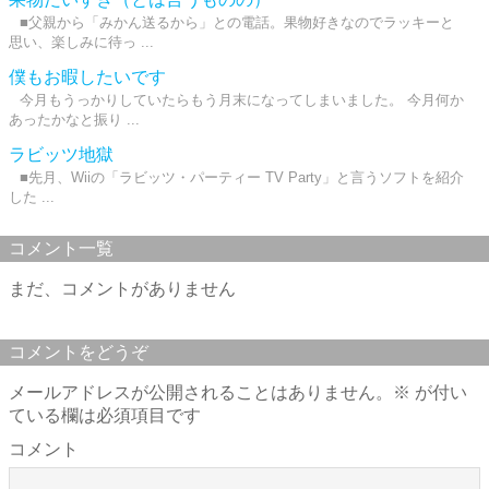
■父親から「みかん送るから」との電話。果物好きなのでラッキーと
思い、楽しみに待っ ...
僕もお暇したいです
今月もうっかりしていたらもう月末になってしまいました。 今月何か
あったかなと振り ...
ラビッツ地獄
■先月、Wiiの「ラビッツ・パーティー TV Party」と言うソフトを紹介
した ...
コメント一覧
まだ、コメントがありません
コメントをどうぞ
メールアドレスが公開されることはありません。
※
が付い
ている欄は必須項目です
コメント