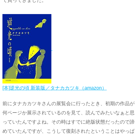
て買ってきました。
[本]逆光の頃 新装版／タナカカツキ（amazon）
前にタナカカツキさんの展覧会に行ったとき、初期の作品が
何ページか展示されているのを見て、読んでみたいなぁと思
っていたんですよね。その時はすでに絶版状態だったので諦
めていたんですが、こうして復刻されたということはやっぱ