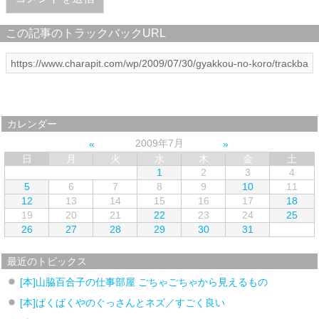
この記事のトラックバックURL
カレンダー
2009年7月
日
月
火
水
木
金
土
1
2
3
4
5
6
7
8
9
10
11
12
13
14
15
16
17
18
19
20
21
22
23
24
25
26
27
28
29
30
31
最近のトピックス
[本]山脇百合子の仕事部屋 ごちゃごちゃから見えるもの
[本]ぱくぱくやのぐっさんとネズ／すごく良い