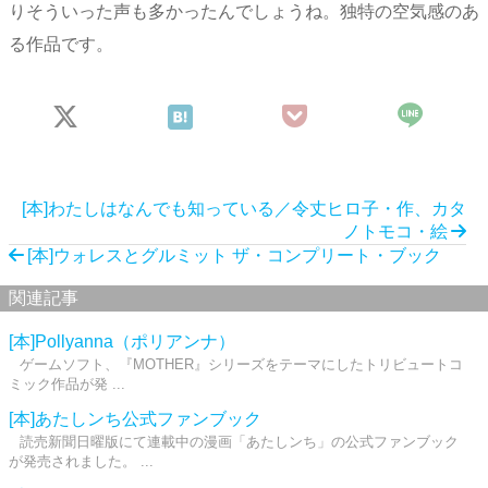
りそういった声も多かったんでしょうね。独特の空気感のあ
る作品です。
[本]わたしはなんでも知っている／令丈ヒロ子・作、カタ
ノトモコ・絵
[本]ウォレスとグルミット ザ・コンプリート・ブック
関連記事
[本]Pollyanna（ポリアンナ）
ゲームソフト、『MOTHER』シリーズをテーマにしたトリビュートコ
ミック作品が発 ...
[本]あたしンち公式ファンブック
読売新聞日曜版にて連載中の漫画「あたしンち」の公式ファンブック
が発売されました。 ...