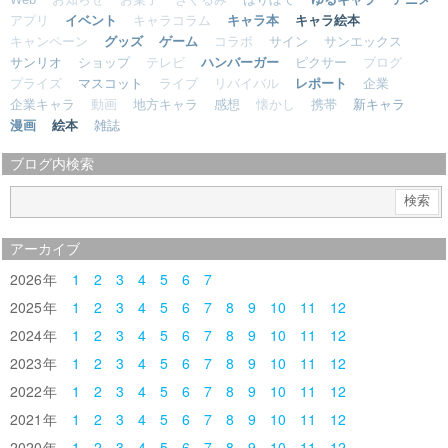
アプリ
イベント
キャラコラム
キャラ本
キャラ絵本
キャンペーン
グッズ
ゲーム
コラボ
サイン
サンエックス
サンリオ
ショップ
テレビ
ハンバーガー
ピクサー
ブログ
プライズ
マスコット
ライブ
リバイバル
レポート
企業
企業キャラ
動画
地方キャラ
感想
懐かし
携帯
新キャラ
漫画
絵本
雑誌
ブログ内検索
アーカイブ
2026
1
2
3
4
5
6
7
2025
1
2
3
4
5
6
7
8
9
10
11
12
2024
1
2
3
4
5
6
7
8
9
10
11
12
2023
1
2
3
4
5
6
7
8
9
10
11
12
2022
1
2
3
4
5
6
7
8
9
10
11
12
2021
1
2
3
4
5
6
7
8
9
10
11
12
2020
1
2
3
4
5
6
7
8
9
10
11
12