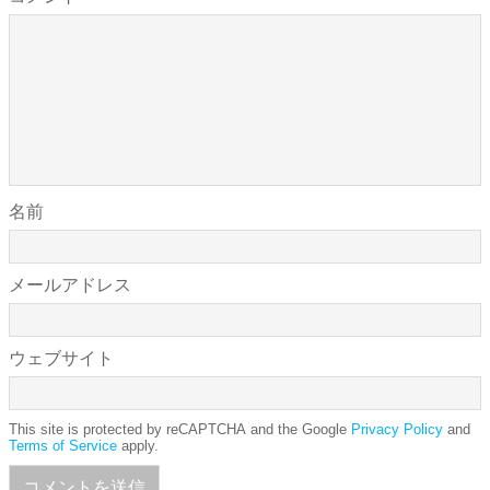
名前
メールアドレス
ウェブサイト
This site is protected by reCAPTCHA and the Google
Privacy Policy
and
Terms of Service
apply.