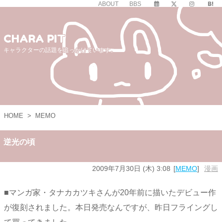
ABOUT
BBS
CHARA PIT
キャラクターの話題を追っかけています。
HOME
>
MEMO
逆光の頃
2009年7月30日 (木) 3:08
MEMO
漫画
■マンガ家・タナカカツキさんが20年前に描いたデビュー作
が復刻されました。本日発売なんですが、昨日フライングし