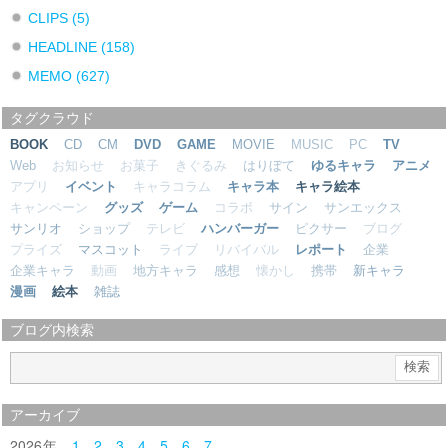
CLIPS
(5)
HEADLINE
(158)
MEMO
(627)
タグクラウド
BOOK
CD
CM
DVD
GAME
MOVIE
MUSIC
PC
TV
Web
お知らせ
お菓子
きぐるみ
はりぼて
ゆるキャラ
アニメ
アプリ
イベント
キャラコラム
キャラ本
キャラ絵本
キャンペーン
グッズ
ゲーム
コラボ
サイン
サンエックス
サンリオ
ショップ
テレビ
ハンバーガー
ピクサー
ブログ
プライズ
マスコット
ライブ
リバイバル
レポート
企業
企業キャラ
動画
地方キャラ
感想
懐かし
携帯
新キャラ
漫画
絵本
雑誌
ブログ内検索
アーカイブ
2026
1
2
3
4
5
6
7