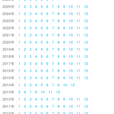
2025
1
2
3
4
5
6
7
8
9
10
11
12
2024
1
2
3
4
5
6
7
8
9
10
11
12
2023
1
2
3
4
5
6
7
8
9
10
11
12
2022
1
2
3
4
5
6
7
8
9
10
11
12
2021
1
2
3
4
5
6
7
8
9
10
11
12
2020
1
2
3
4
5
6
7
8
9
10
11
12
2019
1
2
3
4
5
6
7
8
9
10
11
12
2018
1
2
3
4
5
6
7
8
9
10
11
12
2017
1
2
3
4
5
6
7
8
9
10
11
12
2016
1
2
3
4
5
6
7
8
9
10
11
12
2015
1
2
3
4
5
6
7
8
9
10
11
12
2014
1
2
3
4
5
6
7
8
10
12
2013
5
6
7
8
10
11
12
2012
1
2
3
4
5
6
7
8
9
10
11
12
2011
1
2
3
4
5
6
7
8
9
10
11
12
2010
1
2
3
4
5
6
7
8
9
10
11
12