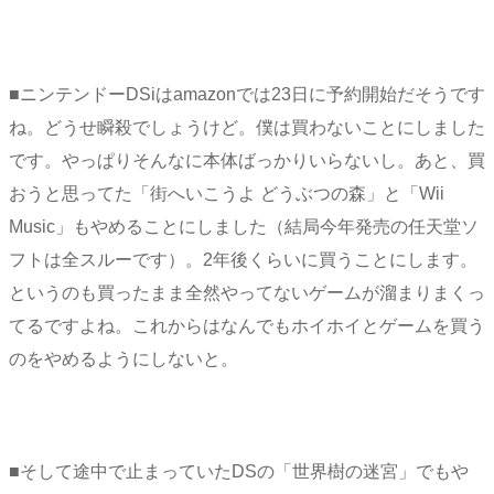
■ニンテンドーDSiはamazonでは23日に予約開始だそうです
ね。どうせ瞬殺でしょうけど。僕は買わないことにしました
です。やっぱりそんなに本体ばっかりいらないし。あと、買
おうと思ってた「街へいこうよ どうぶつの森」と「Wii
Music」もやめることにしました（結局今年発売の任天堂ソ
フトは全スルーです）。2年後くらいに買うことにします。
というのも買ったまま全然やってないゲームが溜まりまくっ
てるですよね。これからはなんでもホイホイとゲームを買う
のをやめるようにしないと。
■そして途中で止まっていたDSの「世界樹の迷宮」でもや