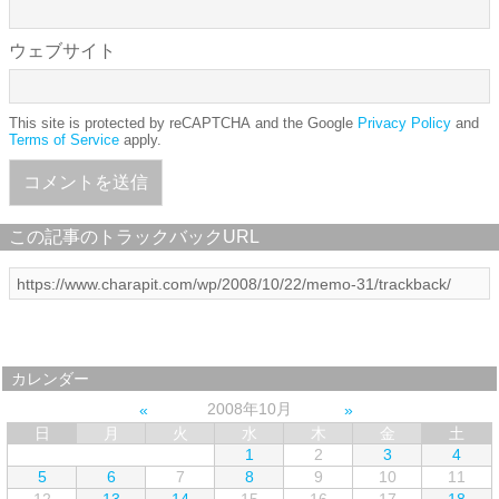
ウェブサイト
This site is protected by reCAPTCHA and the Google
Privacy Policy
and
Terms of Service
apply.
この記事のトラックバックURL
カレンダー
2008年10月
日
月
火
水
木
金
土
1
2
3
4
5
6
7
8
9
10
11
12
13
14
15
16
17
18