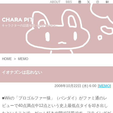
ABOUT
BBS
CHARA PIT
キャラクターの話題を追っかけています。
HOME
>
MEMO
イオナズンは忘れない
2008年10月22日 (水) 6:00
MEMO
■Wiiの「プロゴルファー猿」（バンダイ）がファミ通のレ
ビューで40点満点中12点という史上最低点タイを叩き出し