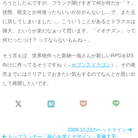
ろうとしたんですが、ブランク開けすぎて何が何だか「？」
状態。呪文とか何使ったらいいか分かんないし…で、また元
に戻してしまいました…。こういうことがあるとドラクエは
偉大、というか楽だなぁって思います。「イオナズン」って
何だったっけ？ ってならないもんね～。
そう言えば、世界樹作った新納一哉さんが新しいRPGをDS
向けに作ってるそうですね（→
セブンスドラゴン
）。その発
売までにはクリアしておきたい気もするのでなんとか思い出
して再開したいです。
2008.10.22のヘッドライン
トップランナー「核心を突くデザイン・寄藤文平」