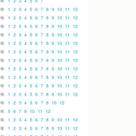
6
1
2
3
4
5
6
7
5
1
2
3
4
5
6
7
8
9
10
11
12
4
1
2
3
4
5
6
7
8
9
10
11
12
3
1
2
3
4
5
6
7
8
9
10
11
12
2
1
2
3
4
5
6
7
8
9
10
11
12
1
1
2
3
4
5
6
7
8
9
10
11
12
0
1
2
3
4
5
6
7
8
9
10
11
12
9
1
2
3
4
5
6
7
8
9
10
11
12
8
1
2
3
4
5
6
7
8
9
10
11
12
7
1
2
3
4
5
6
7
8
9
10
11
12
6
1
2
3
4
5
6
7
8
9
10
11
12
5
1
2
3
4
5
6
7
8
9
10
11
12
4
1
2
3
4
5
6
7
8
10
12
3
5
6
7
8
10
11
12
2
1
2
3
4
5
6
7
8
9
10
11
12
1
1
2
3
4
5
6
7
8
9
10
11
12