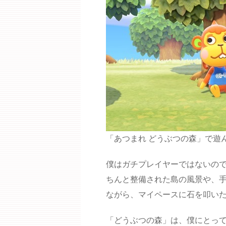
「あつまれ どうぶつの森」で遊
僕はガチプレイヤーではないので
ちんと整備された島の風景や、
ながら、マイペースに石を叩い
「どうぶつの森」は、僕にとって思