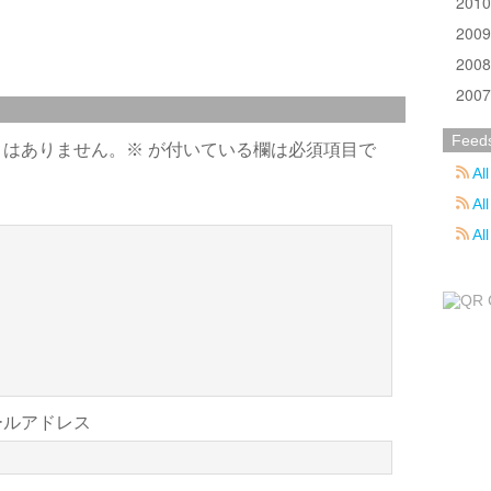
201
200
200
200
Feed
とはありません。
※
が付いている欄は必須項目で
All
All
Al
ールアドレス