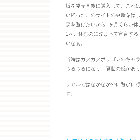
版を発売直後に購入して、これは
い経ったこのサイトの更新をは
森を遊びたいから1ヶ月くらい
1ヶ月休むのに改まって宣言する
いなぁ。
当時はカクカクポリゴンのキャ
つるつるになり、隔世の感があ
リアルではなかなか外に遊びに
す。