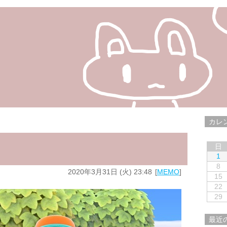
カレ
日
1
8
2020年3月31日 (火) 23:48
MEMO
15
22
29
最近