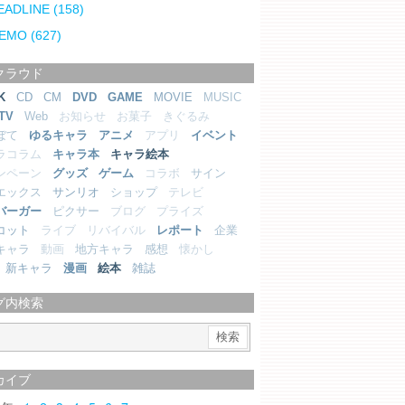
EADLINE
(158)
EMO
(627)
クラウド
K
CD
CM
DVD
GAME
MOVIE
MUSIC
TV
Web
お知らせ
お菓子
きぐるみ
ぼて
ゆるキャラ
アニメ
アプリ
イベント
ラコラム
キャラ本
キャラ絵本
ンペーン
グッズ
ゲーム
コラボ
サイン
エックス
サンリオ
ショップ
テレビ
バーガー
ピクサー
ブログ
プライズ
コット
ライブ
リバイバル
レポート
企業
キャラ
動画
地方キャラ
感想
懐かし
新キャラ
漫画
絵本
雑誌
グ内検索
カイブ