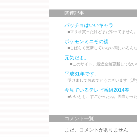
関連記事
パッチョはいいキャラ
■マリオ買ったけどまだやってません。
ポケモンミニその後
■しばらく更新していない間にいろんな
元気だよ。
■このサイト、最近全然更新してないな
平成31年です。
明けましておめでとうございます（遅す
今見ているテレビ番組2014春
■いいとも、すごかったね。面白かったで
コメント一覧
まだ、コメントがありません