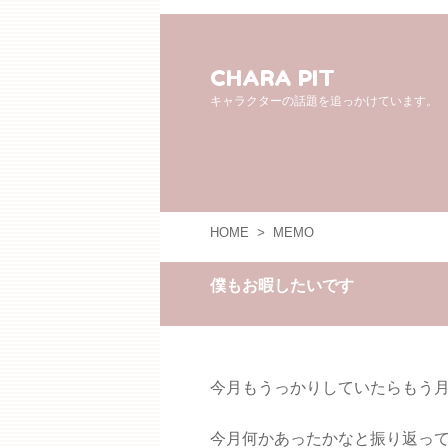
CHARA PIT
キャラクターの話題を追っかけています。
HOME
>
MEMO
僕もお暇したいです
今月もうっかりしていたらもう
今月何かあったかなと振り返っ