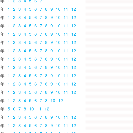
6
1
2
3
4
5
6
7
5
1
2
3
4
5
6
7
8
9
10
11
12
4
1
2
3
4
5
6
7
8
9
10
11
12
3
1
2
3
4
5
6
7
8
9
10
11
12
2
1
2
3
4
5
6
7
8
9
10
11
12
1
1
2
3
4
5
6
7
8
9
10
11
12
0
1
2
3
4
5
6
7
8
9
10
11
12
9
1
2
3
4
5
6
7
8
9
10
11
12
8
1
2
3
4
5
6
7
8
9
10
11
12
7
1
2
3
4
5
6
7
8
9
10
11
12
6
1
2
3
4
5
6
7
8
9
10
11
12
5
1
2
3
4
5
6
7
8
9
10
11
12
4
1
2
3
4
5
6
7
8
10
12
3
5
6
7
8
10
11
12
2
1
2
3
4
5
6
7
8
9
10
11
12
1
1
2
3
4
5
6
7
8
9
10
11
12