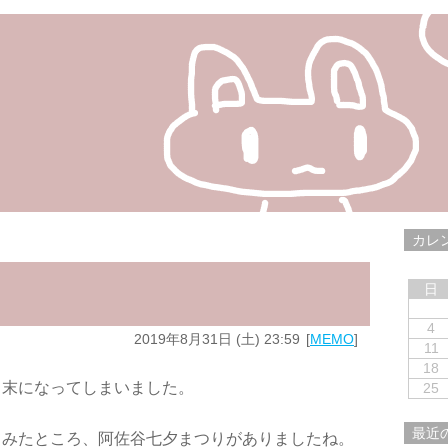
カレ
日
4
2019年8月31日 (土) 23:59
MEMO
11
18
月末になってしまいました。
25
最近
てみたところ、阿佐谷七夕まつりがありましたね。