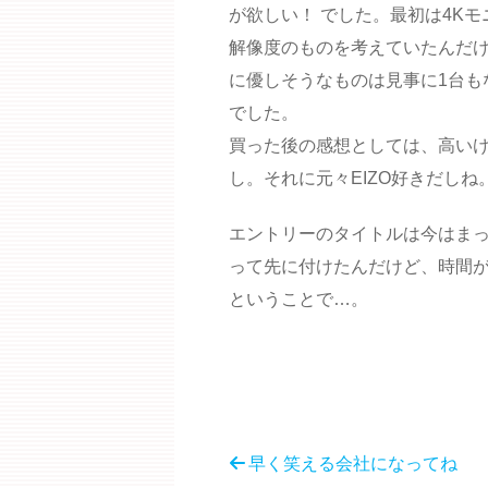
が欲しい！ でした。最初は4K
解像度のものを考えていたんだ
に優しそうなものは見事に1台も
でした。
買った後の感想としては、高い
し。それに元々EIZO好きだしね
エントリーのタイトルは今はま
って先に付けたんだけど、時間
ということで…。
早く笑える会社になってね