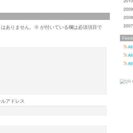
201
200
200
200
とはありません。
※
が付いている欄は必須項目で
Feed
All
All
Al
ールアドレス