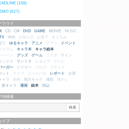
EADLINE
(158)
EMO
(627)
クラウド
K
CD
CM
DVD
GAME
MOVIE
MUSIC
TV
Web
お知らせ
お菓子
きぐるみ
ぼて
ゆるキャラ
アニメ
アプリ
イベント
ラコラム
キャラ本
キャラ絵本
ンペーン
グッズ
ゲーム
コラボ
サイン
エックス
サンリオ
ショップ
テレビ
バーガー
ピクサー
ブログ
プライズ
コット
ライブ
リバイバル
レポート
企業
キャラ
動画
地方キャラ
感想
懐かし
新キャラ
漫画
絵本
雑誌
グ内検索
カイブ