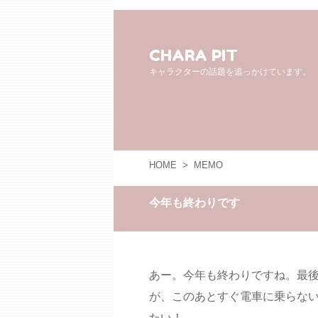
CHARA PIT
キャラクターの話題を追っかけています。
HOME
>
MEMO
今年も終わりです
あー。今年も終わりですね。最
が、このあとすぐ電車に乗らな
たい！