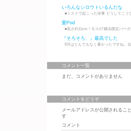
いろんなシロウトいるんだな
■ミスドで起こった珍事 どうしてこうな
愛Pod
■高さ約11cm！モスの“横浜限定バーガ
『そろそろ、』最高でした
8月はとんでもなく暑かったですね。去
コメント一覧
まだ、コメントがありません
コメントをどうぞ
メールアドレスが公開されるこ
す
コメント