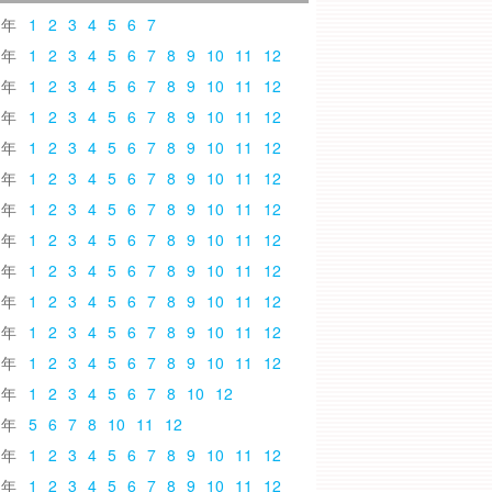
6
1
2
3
4
5
6
7
5
1
2
3
4
5
6
7
8
9
10
11
12
4
1
2
3
4
5
6
7
8
9
10
11
12
3
1
2
3
4
5
6
7
8
9
10
11
12
2
1
2
3
4
5
6
7
8
9
10
11
12
1
1
2
3
4
5
6
7
8
9
10
11
12
0
1
2
3
4
5
6
7
8
9
10
11
12
9
1
2
3
4
5
6
7
8
9
10
11
12
8
1
2
3
4
5
6
7
8
9
10
11
12
7
1
2
3
4
5
6
7
8
9
10
11
12
6
1
2
3
4
5
6
7
8
9
10
11
12
5
1
2
3
4
5
6
7
8
9
10
11
12
4
1
2
3
4
5
6
7
8
10
12
3
5
6
7
8
10
11
12
2
1
2
3
4
5
6
7
8
9
10
11
12
1
1
2
3
4
5
6
7
8
9
10
11
12