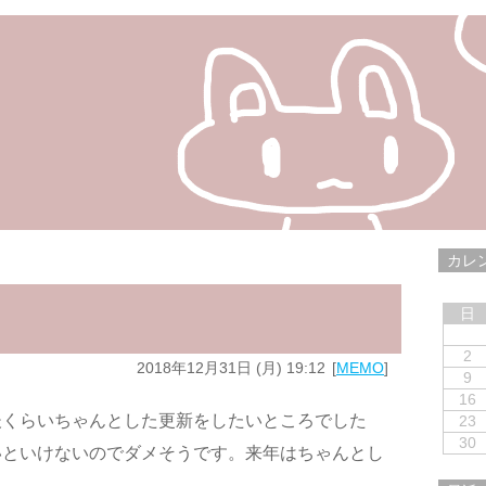
カレ
日
2
2018年12月31日 (月) 19:12
MEMO
9
16
後くらいちゃんとした更新をしたいところでした
23
30
いといけないのでダメそうです。来年はちゃんとし