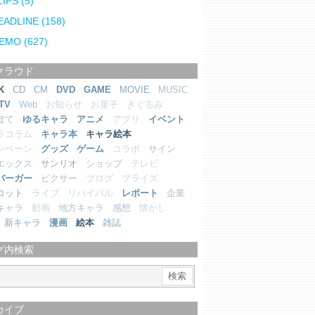
LIPS
(5)
EADLINE
(158)
EMO
(627)
クラウド
K
CD
CM
DVD
GAME
MOVIE
MUSIC
TV
Web
お知らせ
お菓子
きぐるみ
ぼて
ゆるキャラ
アニメ
アプリ
イベント
ラコラム
キャラ本
キャラ絵本
ンペーン
グッズ
ゲーム
コラボ
サイン
エックス
サンリオ
ショップ
テレビ
バーガー
ピクサー
ブログ
プライズ
コット
ライブ
リバイバル
レポート
企業
キャラ
動画
地方キャラ
感想
懐かし
新キャラ
漫画
絵本
雑誌
グ内検索
カイブ