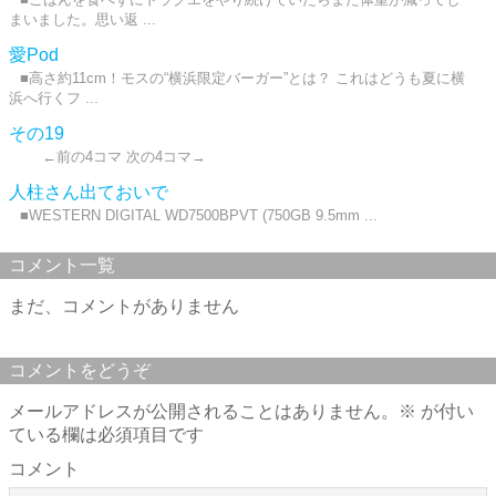
まいました。思い返 ...
愛Pod
■高さ約11cm！モスの“横浜限定バーガー”とは？ これはどうも夏に横
浜へ行くフ ...
その19
←前の4コマ 次の4コマ→
人柱さん出ておいで
■WESTERN DIGITAL WD7500BPVT (750GB 9.5mm ...
コメント一覧
まだ、コメントがありません
コメントをどうぞ
メールアドレスが公開されることはありません。
※
が付い
ている欄は必須項目です
コメント