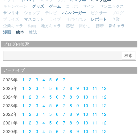
キャンペーン
グッズ
ゲーム
コラボ
サイン
サンエックス
サンリオ
ショップ
テレビ
ハンバーガー
ピクサー
ブログ
プライズ
マスコット
ライブ
リバイバル
レポート
企業
企業キャラ
動画
地方キャラ
感想
懐かし
携帯
新キャラ
漫画
絵本
雑誌
ブログ内検索
アーカイブ
2026
1
2
3
4
5
6
7
2025
1
2
3
4
5
6
7
8
9
10
11
12
2024
1
2
3
4
5
6
7
8
9
10
11
12
2023
1
2
3
4
5
6
7
8
9
10
11
12
2022
1
2
3
4
5
6
7
8
9
10
11
12
2021
1
2
3
4
5
6
7
8
9
10
11
12
2020
1
2
3
4
5
6
7
8
9
10
11
12