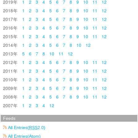
2019
1
2
3
4
5
6
7
8
9
10
11
12
2018
1
2
3
4
5
6
7
8
9
10
11
12
2017
1
2
3
4
5
6
7
8
9
10
11
12
2016
1
2
3
4
5
6
7
8
9
10
11
12
2015
1
2
3
4
5
6
7
8
9
10
11
12
2014
1
2
3
4
5
6
7
8
10
12
2013
5
6
7
8
10
11
12
2012
1
2
3
4
5
6
7
8
9
10
11
12
2011
1
2
3
4
5
6
7
8
9
10
11
12
2010
1
2
3
4
5
6
7
8
9
10
11
12
2009
1
2
3
4
5
6
7
8
9
10
11
12
2008
1
2
3
4
5
6
7
8
9
10
11
12
2007
1
2
3
4
12
Feeds
All Entries(
RSS
2.0)
All Entries(Atom)