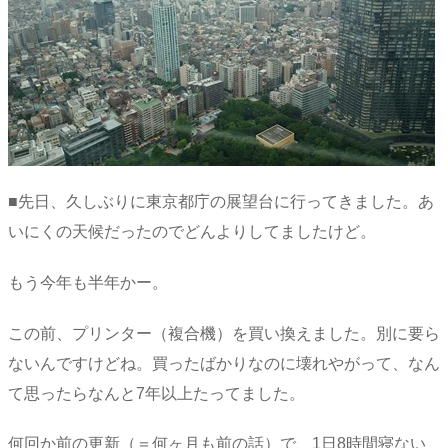
■先日、久しぶりに東京都庁の展望台に行ってきました。あ
いにくの天候だったのでどんよりしてましたけど。
もう今年も半年かー。
この前、プリンター（複合機）を買い換えました。別に要ら
ないんですけどね。買ったばかりなのに壊れやがって、なん
て思ったらなんと7年以上たってました。
何回か前の更新（＝何ヶ月も前の話）で、1日8時間寝ない