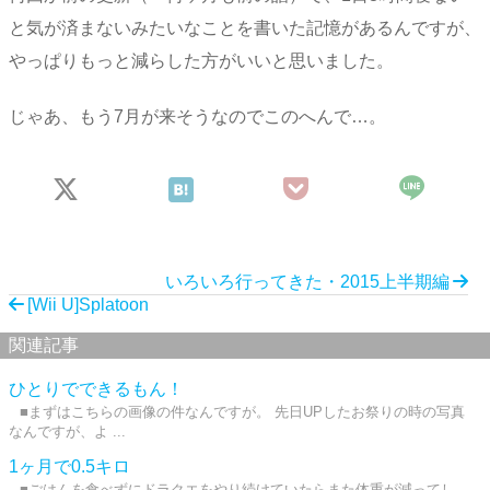
と気が済まないみたいなことを書いた記憶があるんですが、
やっぱりもっと減らした方がいいと思いました。
じゃあ、もう7月が来そうなのでこのへんで…。
いろいろ行ってきた・2015上半期編
[Wii U]Splatoon
関連記事
ひとりでできるもん！
■まずはこちらの画像の件なんですが。 先日UPしたお祭りの時の写真
なんですが、よ ...
1ヶ月で0.5キロ
■ごはんを食べずにドラクエをやり続けていたらまた体重が減ってし