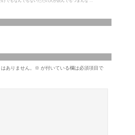
けでもなんでもないただの人が読んでもつまんな ...
とはありません。
※
が付いている欄は必須項目で