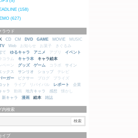
LIPS
(5)
EADLINE
(158)
EMO
(627)
クラウド
K
CD
CM
DVD
GAME
MOVIE
MUSIC
TV
Web
お知らせ
お菓子
きぐるみ
ぼて
ゆるキャラ
アニメ
アプリ
イベント
ラコラム
キャラ本
キャラ絵本
ンペーン
グッズ
ゲーム
コラボ
サイン
エックス
サンリオ
ショップ
テレビ
バーガー
ピクサー
ブログ
プライズ
コット
ライブ
リバイバル
レポート
企業
キャラ
動画
地方キャラ
感想
懐かし
新キャラ
漫画
絵本
雑誌
グ内検索
カイブ