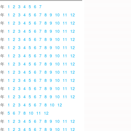
6
1
2
3
4
5
6
7
5
1
2
3
4
5
6
7
8
9
10
11
12
4
1
2
3
4
5
6
7
8
9
10
11
12
3
1
2
3
4
5
6
7
8
9
10
11
12
2
1
2
3
4
5
6
7
8
9
10
11
12
1
1
2
3
4
5
6
7
8
9
10
11
12
0
1
2
3
4
5
6
7
8
9
10
11
12
9
1
2
3
4
5
6
7
8
9
10
11
12
8
1
2
3
4
5
6
7
8
9
10
11
12
7
1
2
3
4
5
6
7
8
9
10
11
12
6
1
2
3
4
5
6
7
8
9
10
11
12
5
1
2
3
4
5
6
7
8
9
10
11
12
4
1
2
3
4
5
6
7
8
10
12
3
5
6
7
8
10
11
12
2
1
2
3
4
5
6
7
8
9
10
11
12
1
1
2
3
4
5
6
7
8
9
10
11
12