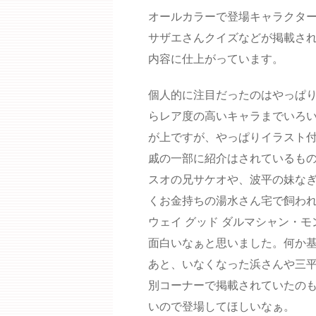
オールカラーで登場キャラクタ
サザエさんクイズなどが掲載さ
内容に仕上がっています。
個人的に注目だったのはやっぱ
らレア度の高いキャラまでいろ
が上ですが、やっぱりイラスト
戚の一部に紹介はされているも
スオの兄サケオや、波平の妹な
くお金持ちの湯水さん宅で飼わ
ウェイ グッド ダルマシャン・
面白いなぁと思いました。何か
あと、いなくなった浜さんや三
別コーナーで掲載されていたの
いので登場してほしいなぁ。