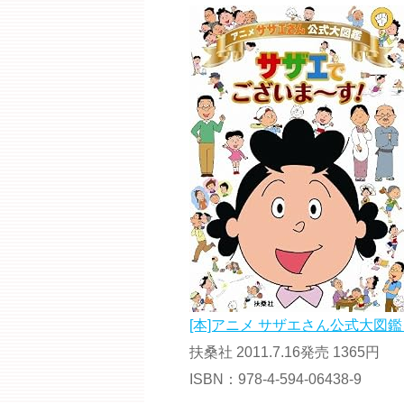
[本]アニメ サザエさん公式大図鑑
扶桑社 2011.7.16発売 1365円
ISBN：978-4-594-06438-9