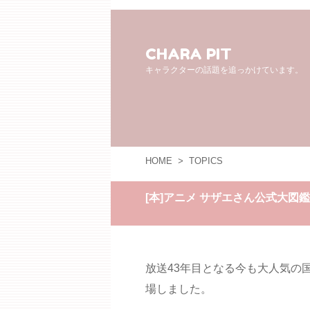
CHARA PIT
キャラクターの話題を追っかけています。
HOME
>
TOPICS
[本]アニメ サザエさん公式大図
放送43年目となる今も大人気の
場しました。