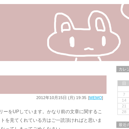
カレ
日
7
2012年10月15日 (月) 19:35
MEMO
14
21
リーをUPしています。かなり前の文章に関するこ
28
イトを見てくれている方はご一読頂ければと思いま
最近
になってしまってごめんなさい。