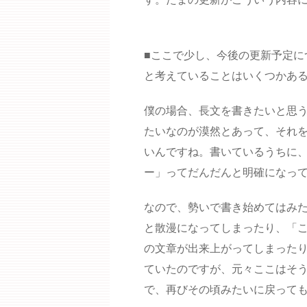
■ここで少し、今後の更新予定に
と考えていることはいくつかあ
僕の場合、長文を書きたいと思
たいなのが漠然とあって、それ
いんですね。書いているうちに
ー」ってだんだんと明確になっ
なので、勢いで書き始めてはみ
と散漫になってしまったり、「
の文章が出来上がってしまった
ていたのですが、元々ここはそ
で、再びその頃みたいに戻って