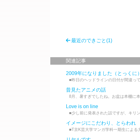
最近のできごと(1)
関連記事
2009年になりました（とっくに
■昨日のヘッドラインの日付が間違って
昔見たアニメの話
8月、暑すぎでしたね。お盆は本棚に本を
Love is on line
■少し前に発表された話ですが、キリン
イメージにこだわり、とらわれ
■T京K芸大学マンガ学科一期生による大
リヤルです。