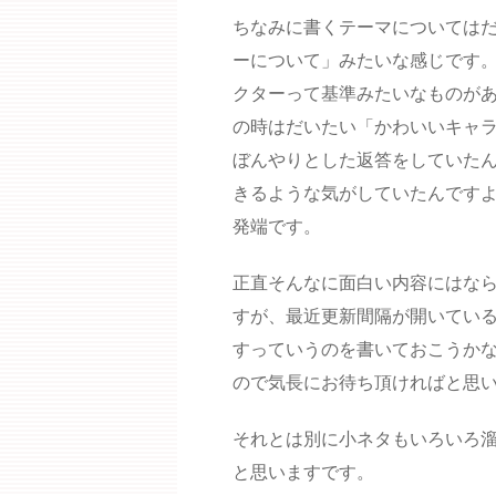
ちなみに書くテーマについては
ーについて」みたいな感じです
クターって基準みたいなものが
の時はだいたい「かわいいキャ
ぼんやりとした返答をしていた
きるような気がしていたんですよ
発端です。
正直そんなに面白い内容にはな
すが、最近更新間隔が開いてい
すっていうのを書いておこうか
ので気長にお待ち頂ければと思
それとは別に小ネタもいろいろ溜
と思いますです。