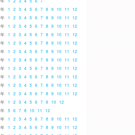
6
1
2
3
4
5
6
7
5
1
2
3
4
5
6
7
8
9
10
11
12
4
1
2
3
4
5
6
7
8
9
10
11
12
3
1
2
3
4
5
6
7
8
9
10
11
12
2
1
2
3
4
5
6
7
8
9
10
11
12
1
1
2
3
4
5
6
7
8
9
10
11
12
0
1
2
3
4
5
6
7
8
9
10
11
12
9
1
2
3
4
5
6
7
8
9
10
11
12
8
1
2
3
4
5
6
7
8
9
10
11
12
7
1
2
3
4
5
6
7
8
9
10
11
12
6
1
2
3
4
5
6
7
8
9
10
11
12
5
1
2
3
4
5
6
7
8
9
10
11
12
4
1
2
3
4
5
6
7
8
10
12
3
5
6
7
8
10
11
12
2
1
2
3
4
5
6
7
8
9
10
11
12
1
1
2
3
4
5
6
7
8
9
10
11
12