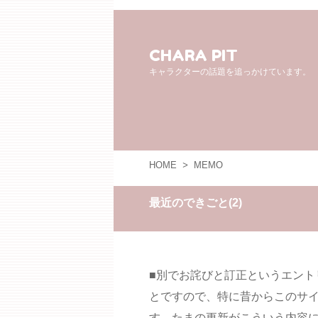
CHARA PIT
キャラクターの話題を追っかけています。
HOME
>
MEMO
最近のできごと(2)
■別でお詫びと訂正というエント
とですので、特に昔からこのサ
す。たまの更新がこういう内容