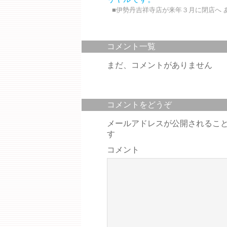
■伊勢丹吉祥寺店が来年３月に閉店へ あ
コメント一覧
まだ、コメントがありません
コメントをどうぞ
メールアドレスが公開されるこ
す
コメント