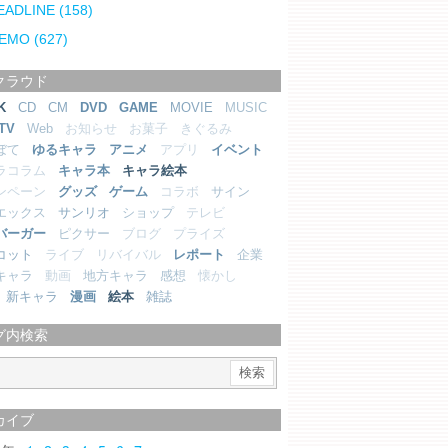
EADLINE
(158)
EMO
(627)
クラウド
K
CD
CM
DVD
GAME
MOVIE
MUSIC
TV
Web
お知らせ
お菓子
きぐるみ
ぼて
ゆるキャラ
アニメ
アプリ
イベント
ラコラム
キャラ本
キャラ絵本
ンペーン
グッズ
ゲーム
コラボ
サイン
エックス
サンリオ
ショップ
テレビ
バーガー
ピクサー
ブログ
プライズ
コット
ライブ
リバイバル
レポート
企業
キャラ
動画
地方キャラ
感想
懐かし
新キャラ
漫画
絵本
雑誌
グ内検索
カイブ