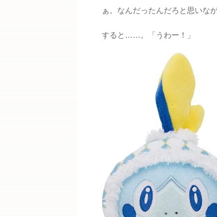
ぁ。なんだったんだろと思いな
すると……。「うわー！」