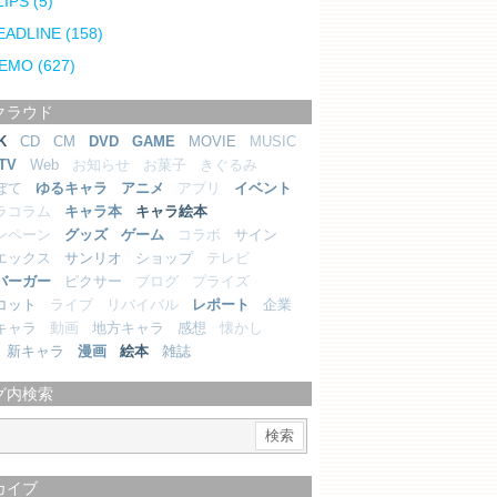
LIPS
(5)
EADLINE
(158)
EMO
(627)
クラウド
K
CD
CM
DVD
GAME
MOVIE
MUSIC
TV
Web
お知らせ
お菓子
きぐるみ
ぼて
ゆるキャラ
アニメ
アプリ
イベント
ラコラム
キャラ本
キャラ絵本
ンペーン
グッズ
ゲーム
コラボ
サイン
エックス
サンリオ
ショップ
テレビ
バーガー
ピクサー
ブログ
プライズ
コット
ライブ
リバイバル
レポート
企業
キャラ
動画
地方キャラ
感想
懐かし
新キャラ
漫画
絵本
雑誌
グ内検索
カイブ