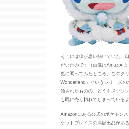
そこには僕が思い描いていた、
がいたのです（画像はAmazon
更に調べてみたところ、このクリスマス
Wonderland」というシリー
始されたものの、どうもメッソ
も既に売り切れてしまっている
Amazonにある公式のポケモ
ケットプレイスの高額出品がある