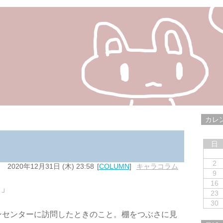
カレ
日
2
2020年12月31日 (木) 23:58
COLUMN
キャラコラム
9
16
？」
23
30
ンセンターに訪問したときのこと。棚をつぶさに見