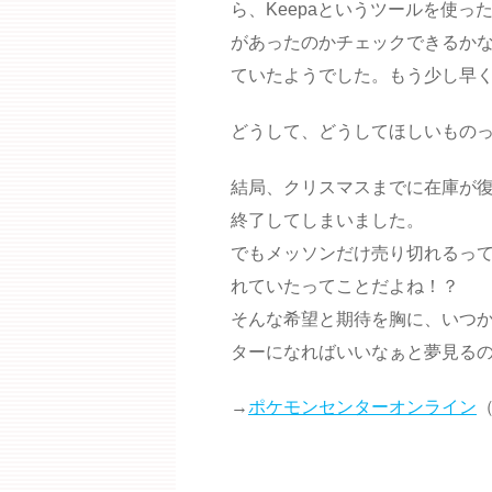
ら、Keepaというツールを使
があったのかチェックできるかな
ていたようでした。もう少し早
どうして、どうしてほしいもの
結局、クリスマスまでに在庫が
終了してしまいました。
でもメッソンだけ売り切れるっ
れていたってことだよね！？
そんな希望と期待を胸に、いつ
ターになればいいなぁと夢見る
→
ポケモンセンターオンライン