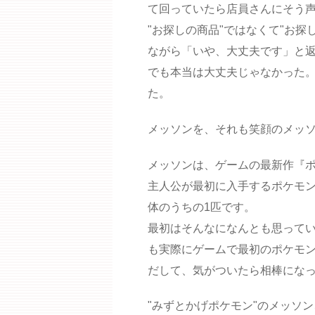
て回っていたら店員さんにそう
"お探しの商品"ではなくて"お
ながら「いや、大丈夫です」と
でも本当は大丈夫じゃなかった
た。
メッソンを、それも笑顔のメッ
メッソンは、ゲームの最新作『ポ
主人公が最初に入手するポケモ
体のうちの1匹です。
最初はそんなになんとも思って
も実際にゲームで最初のポケモ
だして、気がついたら相棒にな
"みずとかげポケモン"のメッソ