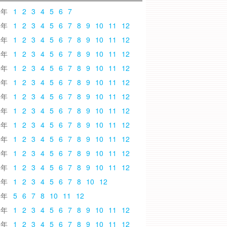
6
1
2
3
4
5
6
7
5
1
2
3
4
5
6
7
8
9
10
11
12
4
1
2
3
4
5
6
7
8
9
10
11
12
3
1
2
3
4
5
6
7
8
9
10
11
12
2
1
2
3
4
5
6
7
8
9
10
11
12
1
1
2
3
4
5
6
7
8
9
10
11
12
0
1
2
3
4
5
6
7
8
9
10
11
12
9
1
2
3
4
5
6
7
8
9
10
11
12
8
1
2
3
4
5
6
7
8
9
10
11
12
7
1
2
3
4
5
6
7
8
9
10
11
12
6
1
2
3
4
5
6
7
8
9
10
11
12
5
1
2
3
4
5
6
7
8
9
10
11
12
4
1
2
3
4
5
6
7
8
10
12
3
5
6
7
8
10
11
12
2
1
2
3
4
5
6
7
8
9
10
11
12
1
1
2
3
4
5
6
7
8
9
10
11
12