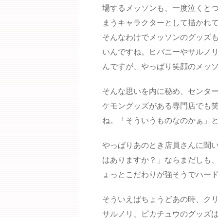
場するメッソンも、一度泣くと
まうキャラクターとして描かれ
そんなわけでメッソンのグッズ
いんですね。ヒバニーやサルノ
んですが、やっぱり笑顔のメッ
そんな思いを内に秘め、センタ
ケモングッズがある専門店でも
ね。「そういうものなのかぁ」
やっぱりあのとき店員さんに聞
はありますか？」ならまだしも
ょっとこだわりが強そうでハー
そういえばちょうどあの時、ク
サルノリ、ピカチュウのグッズ