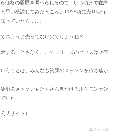
ったら価格の履歴を調べられるので、いつ頃まで在庫
と思い確認してみたところ、11/25頃に売り切れ
く知っていたら……。
ってちょうど売ってないのでしょうね？
復活することもなく、このシリーズのグッズは販売
ていうことは、みんなも笑顔のメッソンを待ち焦が
か笑顔のメッソンもたくさん見かけるポケモンセン
のでした。
（公式サイト）
コメント:0