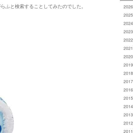
202
がらふと検索することしてみたのでした。
202
202
202
202
202
202
201
201
201
201
201
201
201
201
201