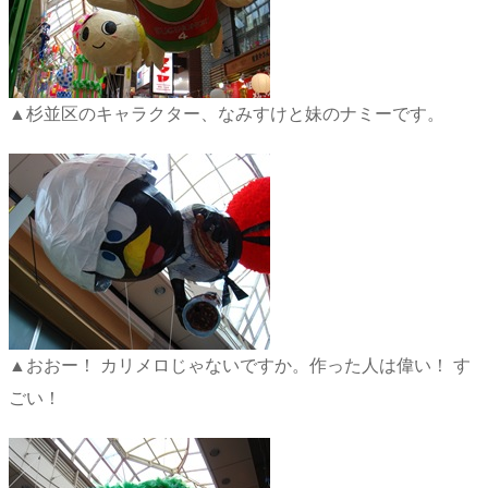
▲杉並区のキャラクター、なみすけと妹のナミーです。
▲おおー！ カリメロじゃないですか。作った人は偉い！ す
ごい！