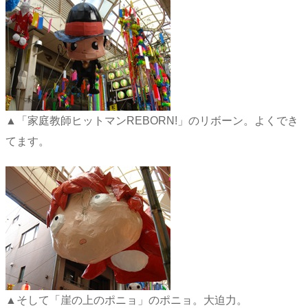
▲「家庭教師ヒットマンREBORN!」のリボーン。よくでき
てます。
▲そして「崖の上のポニョ」のポニョ。大迫力。