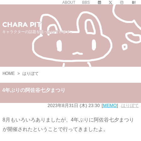
ABOUT
BBS
CHARA PIT
キャラクターの話題を追っかけています。
HOME
>
はりぼて
4年ぶりの阿佐谷七夕まつり
2023年8月31日 (木) 23:30
MEMO
はりぼて
8月もいろいろありましたが、4年ぶりに阿佐谷七夕まつり
が開催されたということで行ってきましたよ。