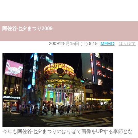
阿佐谷七夕まつり2009
2009年8月15日 (土) 9:15
MEMO
はりぼて
今年も阿佐谷七夕まつりのはりぼて画像をUPする季節とな