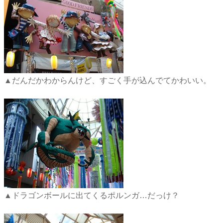
▲だんだかわからんけど、すごく手が込んでてかわいい。
▲ドラゴンボールに出てくるポルンガ…だっけ？