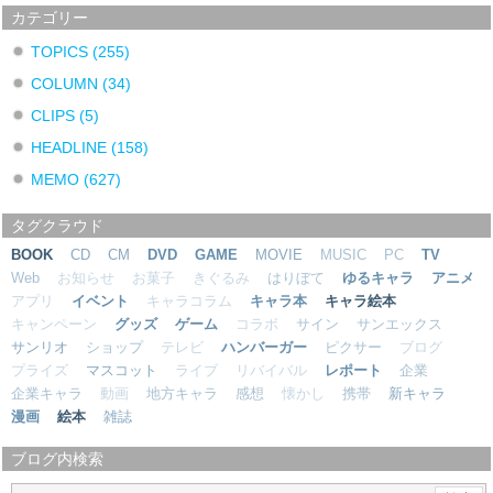
カテゴリー
TOPICS
(255)
COLUMN
(34)
CLIPS
(5)
HEADLINE
(158)
MEMO
(627)
タグクラウド
BOOK
CD
CM
DVD
GAME
MOVIE
MUSIC
PC
TV
Web
お知らせ
お菓子
きぐるみ
はりぼて
ゆるキャラ
アニメ
アプリ
イベント
キャラコラム
キャラ本
キャラ絵本
キャンペーン
グッズ
ゲーム
コラボ
サイン
サンエックス
サンリオ
ショップ
テレビ
ハンバーガー
ピクサー
ブログ
プライズ
マスコット
ライブ
リバイバル
レポート
企業
企業キャラ
動画
地方キャラ
感想
懐かし
携帯
新キャラ
漫画
絵本
雑誌
ブログ内検索