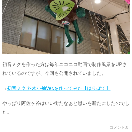
初音ミクを作った方は毎年ニコニコ動画で制作風景をUPさ
れているのですが、今回も公開されていました。
→
初音ミク 冬木小袖Ver.を作ってみた【はりぼて】
やっぱり阿佐ヶ谷はいい街だなぁと思いを新たにしたのでし
た。
コメント:0