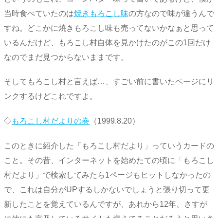
当時食べていたのは
焼きもろこし味
の方なので味が違うんで
すね。どこかに焼きもろこし味も売ってないかなぁと思って
いるんだけど、もろこし村自体を見かけたのがこの1回だけ
なのでまだ見つからないままです。
そしてもろこし村と言えば…、すごい前に書いたページにリ
ンクするけどこれですよ。
◇
もろこし村だよりの巻
（1999.8.20）
このときに紹介した「もろこし村だより」っていうカードの
こと。その昔、インターネットを始めたての頃に「もろこし
村だより」で検索してみたら1ページもヒットしなかったの
で、これは自分がUPするしかないでしょうと張り切って更
新したことを覚えているんですが、あれから12年、さすが