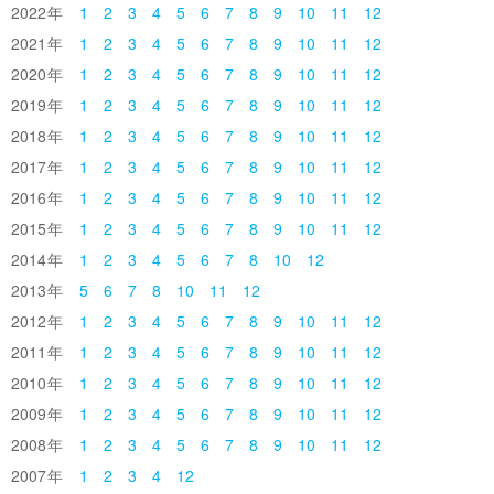
2022
1
2
3
4
5
6
7
8
9
10
11
12
2021
1
2
3
4
5
6
7
8
9
10
11
12
2020
1
2
3
4
5
6
7
8
9
10
11
12
2019
1
2
3
4
5
6
7
8
9
10
11
12
2018
1
2
3
4
5
6
7
8
9
10
11
12
2017
1
2
3
4
5
6
7
8
9
10
11
12
2016
1
2
3
4
5
6
7
8
9
10
11
12
2015
1
2
3
4
5
6
7
8
9
10
11
12
2014
1
2
3
4
5
6
7
8
10
12
2013
5
6
7
8
10
11
12
2012
1
2
3
4
5
6
7
8
9
10
11
12
2011
1
2
3
4
5
6
7
8
9
10
11
12
2010
1
2
3
4
5
6
7
8
9
10
11
12
2009
1
2
3
4
5
6
7
8
9
10
11
12
2008
1
2
3
4
5
6
7
8
9
10
11
12
2007
1
2
3
4
12