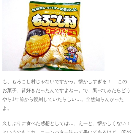
も、もろこし村じゃないですかっ。懐かしすぎる！！ この
お菓子、昔好きだったんですよねー。で、調べてみたらどう
やら1年前から復刻していたらしい…。全然知らんかった
よ。
久しぶりに食べた感想としては…、えーと、懐かしくない！
というのもこれ、コーンバター味って書いてあるけど、僕が