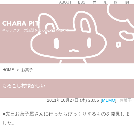
ABOUT
BBS
CHARA PIT
キャラクターの話題を追っかけています。
HOME
>
お菓子
もろこし村懐かしい
2011年10月27日 (木) 23:55
MEMO
お菓子
■先日お菓子屋さんに行ったらびっくりするものを発見しま
した。