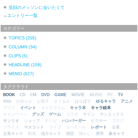
笑顔のメッソンに会いたくて
→
エントリー一覧
カテゴリー
TOPICS
(255)
COLUMN
(34)
CLIPS
(5)
HEADLINE
(158)
MEMO
(627)
タグクラウド
BOOK
CD
CM
DVD
GAME
MOVIE
MUSIC
PC
TV
Web
お知らせ
お菓子
きぐるみ
はりぼて
ゆるキャラ
アニメ
アプリ
イベント
キャラコラム
キャラ本
キャラ絵本
キャンペーン
グッズ
ゲーム
コラボ
サイン
サンエックス
サンリオ
ショップ
テレビ
ハンバーガー
ピクサー
ブログ
プライズ
マスコット
ライブ
リバイバル
レポート
企業
企業キャラ
動画
地方キャラ
感想
懐かし
携帯
新キャラ