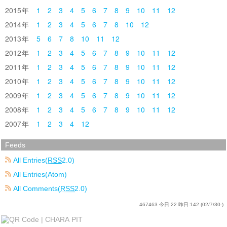
2015
1
2
3
4
5
6
7
8
9
10
11
12
2014
1
2
3
4
5
6
7
8
10
12
2013
5
6
7
8
10
11
12
2012
1
2
3
4
5
6
7
8
9
10
11
12
2011
1
2
3
4
5
6
7
8
9
10
11
12
2010
1
2
3
4
5
6
7
8
9
10
11
12
2009
1
2
3
4
5
6
7
8
9
10
11
12
2008
1
2
3
4
5
6
7
8
9
10
11
12
2007
1
2
3
4
12
Feeds
All Entries(
RSS
2.0)
All Entries(Atom)
All Comments(
RSS
2.0)
467463
今日:
22
昨日:
142
(02/7/30-)