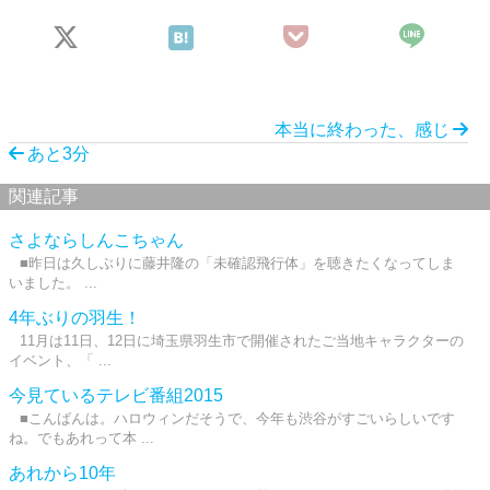
本当に終わった、感じ
あと3分
関連記事
さよならしんこちゃん
■昨日は久しぶりに藤井隆の「未確認飛行体」を聴きたくなってしま
いました。 ...
4年ぶりの羽生！
11月は11日、12日に埼玉県羽生市で開催されたご当地キャラクターの
イベント、「 ...
今見ているテレビ番組2015
■こんばんは。ハロウィンだそうで、今年も渋谷がすごいらしいです
ね。でもあれって本 ...
あれから10年