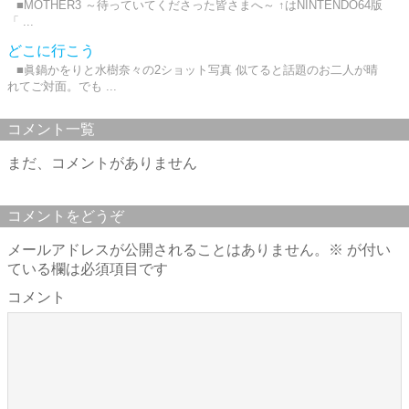
■MOTHER3 ～待っていてくださった皆さまへ～ ↑はNINTENDO64版
「 ...
どこに行こう
■眞鍋かをりと水樹奈々の2ショット写真 似てると話題のお二人が晴
れてご対面。でも ...
コメント一覧
まだ、コメントがありません
コメントをどうぞ
メールアドレスが公開されることはありません。
※
が付い
ている欄は必須項目です
コメント