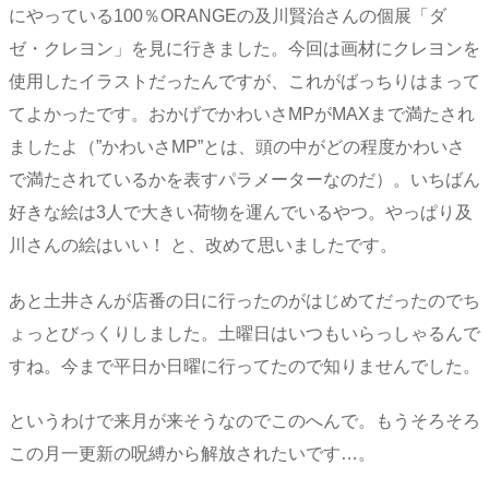
にやっている100％ORANGEの及川賢治さんの個展「ダ
ゼ・クレヨン」を見に行きました。今回は画材にクレヨンを
使用したイラストだったんですが、これがばっちりはまって
てよかったです。おかげでかわいさMPがMAXまで満たされ
ましたよ（”かわいさMP”とは、頭の中がどの程度かわいさ
で満たされているかを表すパラメーターなのだ）。いちばん
好きな絵は3人で大きい荷物を運んでいるやつ。やっぱり及
川さんの絵はいい！ と、改めて思いましたです。
あと土井さんが店番の日に行ったのがはじめてだったのでち
ょっとびっくりしました。土曜日はいつもいらっしゃるんで
すね。今まで平日か日曜に行ってたので知りませんでした。
というわけで来月が来そうなのでこのへんで。もうそろそろ
この月一更新の呪縛から解放されたいです…。