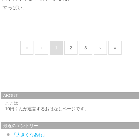
すっぱい。
«
‹
1
2
3
›
»
ABOUT
ここは
10円くんが運営するおはなしページです。
最近のエントリー
「大きくなあれ」