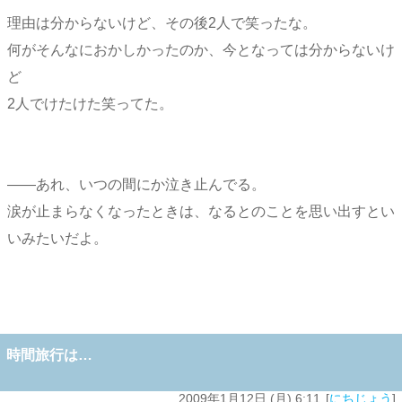
理由は分からないけど、その後2人で笑ったな。
何がそんなにおかしかったのか、今となっては分からないけ
ど
2人でけたけた笑ってた。
――あれ、いつの間にか泣き止んでる。
涙が止まらなくなったときは、なるとのことを思い出すとい
いみたいだよ。
時間旅行は…
2009年1月12日 (月) 6:11
にちじょう