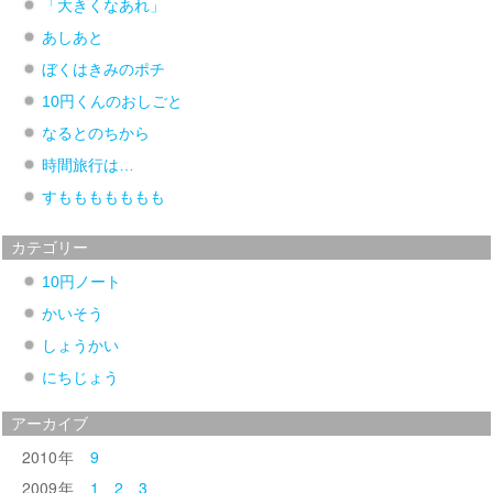
「大きくなあれ」
あしあと
ぼくはきみのポチ
10円くんのおしごと
なるとのちから
時間旅行は…
すももももももも
カテゴリー
10円ノート
かいそう
しょうかい
にちじょう
アーカイブ
2010
9
2009
1
2
3