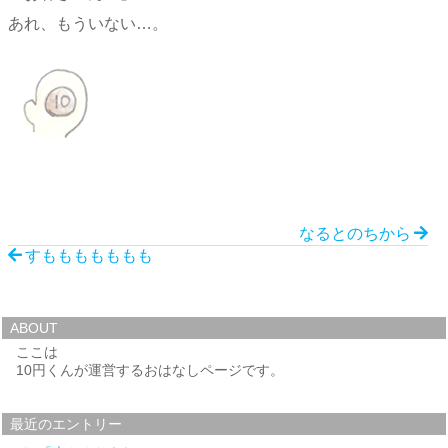
あれ、もういない…。
なるとのちから
すももももももも
ABOUT
ここは
10円くんが運営するおはなしページです。
最近のエントリー