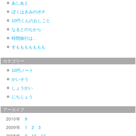
あしあと
ぼくはきみのポチ
10円くんのおしごと
なるとのちから
時間旅行は…
すももももももも
カテゴリー
10円ノート
かいそう
しょうかい
にちじょう
アーカイブ
2010
9
2009
1
2
3
2008
9
10
12