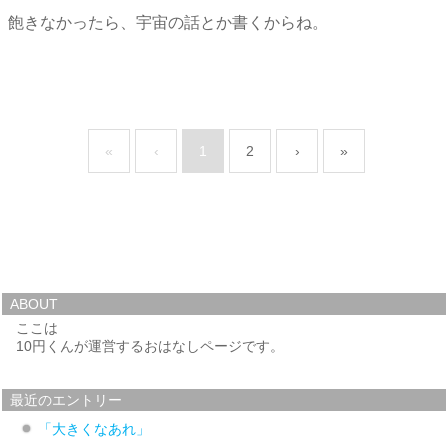
飽きなかったら、宇宙の話とか書くからね。
«
‹
1
2
›
»
ABOUT
ここは
10円くんが運営するおはなしページです。
最近のエントリー
「大きくなあれ」