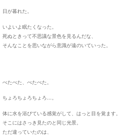
日が暮れた。
いよいよ眠たくなった。
死ぬときって不思議な景色を見るんだな、
そんなことを思いながら意識が遠のいていった。
ぺたぺた、ぺたぺた。
ちょろちょろちょろ…。
体に水を浴びている感覚がして、はっと目を覚ます。
そこにはさっき見たのと同じ光景。
ただ違っていたのは、