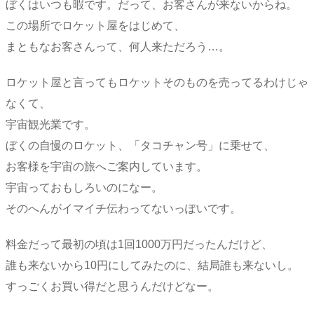
ぼくはいつも暇です。だって、お客さんが来ないからね。
この場所でロケット屋をはじめて、
まともなお客さんって、何人来ただろう…。
ロケット屋と言ってもロケットそのものを売ってるわけじゃ
なくて、
宇宙観光業です。
ぼくの自慢のロケット、「タコチャン号」に乗せて、
お客様を宇宙の旅へご案内しています。
宇宙っておもしろいのになー。
そのへんがイマイチ伝わってないっぽいです。
料金だって最初の頃は1回1000万円だったんだけど、
誰も来ないから10円にしてみたのに、結局誰も来ないし。
すっごくお買い得だと思うんだけどなー。