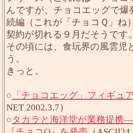
んですが、チョコエッグで爆
続編（これが「チョコＱ」ね
契約が切れる９月だそうです
その頃には、食玩界の風雲児
う。
きっと。
○
「チョコエッグ」フィギュア
NET 2002.3.7）
○
タカラと海洋堂が業務提携
『チョコQ』を発売
（ASCII24 