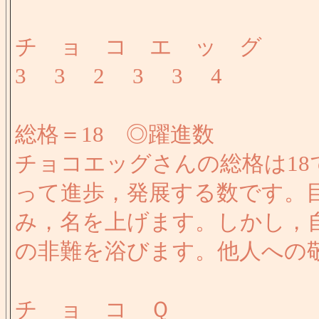
チ ョ コ エ ッ グ
3 3 2 3 3 4
総格＝18 ◎躍進数
チョコエッグさんの総格は1
って進歩，発展する数です。
み，名を上げます。しかし，
の非難を浴びます。他人への
チ ョ コ Ｑ