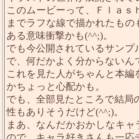
このムービーって、Ｆｌａｓ
までラフな線で描かれたもの
ある意味衝撃かも(^^;)。
でも今公開されているサンプ
で、何だかよく分からないん
これを見た人がちゃんと本編
かちょっと心配かも。
でも、全部見たところで結局
性もありそうだけど(^^;)。
まあ、なんだかおかしなキャ
ので、キャラ好きさんも一応