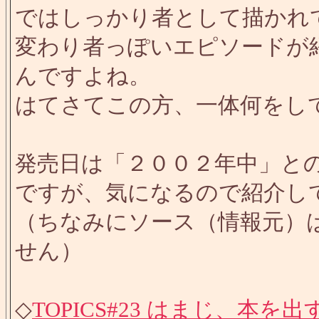
ではしっかり者として描かれ
変わり者っぽいエピソードが
んですよね。
はてさてこの方、一体何をし
発売日は「２００２年中」と
ですが、気になるので紹介し
（ちなみにソース（情報元）
せん）
◇
TOPICS#23 はまじ、本を出