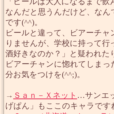
「ビールは大人になるまで飲
なんだと思うんだけど、なん
です(^^)。
ビールと違って、ビアーチャ
りませんが、学校に持って行
酒好きなのか？」と疑われた
ビアーチャンに惚れてしまっ
分お気をつけを(^^;)。
→
Ｓａｎ－Ｘネット
…サンエ
げぱん」もここのキャラです