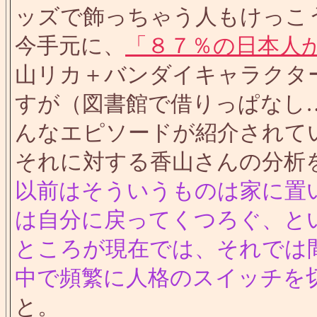
ッズで飾っちゃう人もけっこ
今手元に、
「８７％の日本人
山リカ＋バンダイキャラクタ
すが（図書館で借りっぱなし
んなエピソードが紹介されて
それに対する香山さんの分析
以前はそういうものは家に置
は自分に戻ってくつろぐ、と
ところが現在では、それでは
中で頻繁に人格のスイッチを
と。