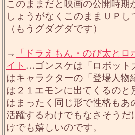
このままだと映画の公開時期
しょうがなくこのままＵＰし
（もうグダグダです）
→
「ドラえもん・のび太とロ
イト
…ゴンスケは「ロボット
はキャラクターの「登場人物
は２１エモンに出てくるのと
はまったく同じ形で性格もあ
活躍するわけでもなさそうだ
けでも嬉しいのです。