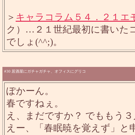
＞
キャラコラム５４．２１エ
ク）…２１世紀最初に書いた
でしょ(^^;)。
#30
居酒屋にガチャガチャ、オフィスにグリコ
ぽかーん。
春ですねぇ。
え、まだですか？ でももう
えー、「春眠暁を覚えず」と