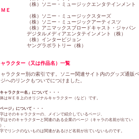
（株）ソニー・ミュージックエンタテインメン
ＳＭＥ
（株）ソニー・ミュージックスターズ
（株）ソニー・ミュージックアーティスツ
（株）アニマックスブロードキャスト・ジャパン
デジタルメディアエンタテインメント（株）
（株）インタービジョン
ヤングラボラトリー（株）
キャラクター（又は作品名）一覧
キャラクター別の索引です。ソニー関連サイト内のグッズ通販
ージへのリンクもついでにつけました。
キャラクター名」について・・・
体はＷＥＢ上のオリジナルキャラクター（など）です。
ページ」について・・・
字はそのキャラクターの、メインで紹介しているページ、
字はそのキャラクターと関連のある企業のページ（キャラの名前が出てい
）、
字でリンクのないものは関連があるけど名前が出ていないものです。