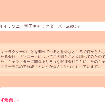
４４．ソニー帝国キャラクターズ
2000.5.9
キャラクターのことを調べていると意外なところで何かとぶ
当たる会社、「ソニー」についてこの際とことん調べてみたの
した。キャラクターに関係ありそうな関連会社ごとに、そのキ
ラクターを含めて解説（というかなんというか）しています。
まず最初に…