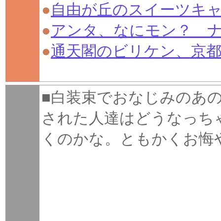
●
自由が丘のスイーツキャ
●
アンタ、なにモン？ 
●
通天閣のビリケン、京
■白装束でおなじみのあ
された人達はどうなっち
くのかな。ともかくお悔