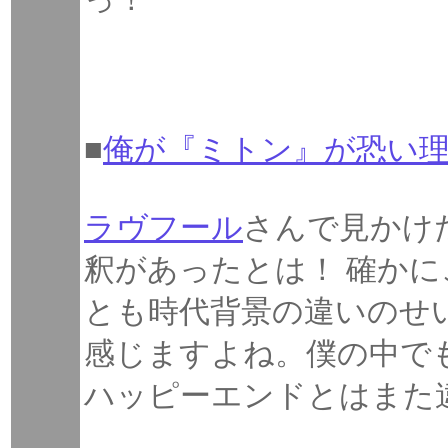
■
俺が『ミトン』が恐い
ラヴフール
さんで見かけ
釈があったとは！ 確か
とも時代背景の違いのせ
感じますよね。僕の中で
ハッピーエンドとはまた