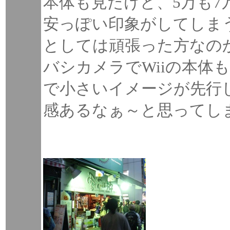
本体も見たけど、5万も
安っぽい印象がしてしま
としては頑張った方なの
バシカメラでWiiの本体
で小さいイメージが先行
感あるなぁ～と思ってし