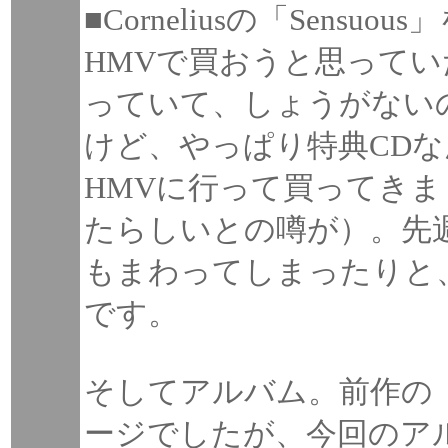
■Corneliusの「Sen
HMVで買おうと思って
っていて、しょうがない
けど、やっぱり特典CD
HMVに行って買ってき
たらしいとの噂が）。先
もまわってしまったりと
です。
そしてアルバム。前作の「P
ージでしたが、今回のア