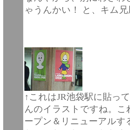
ゃうんかい！ と、キム
↑これはJR池袋駅に貼っ
んのイラストですね。こ
ープン＆リニューアルす