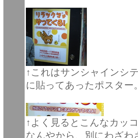
↑これはサンシャインシ
に貼ってあったポスター
↑よく見るとこんなカッ
なんやから、別にわざわ