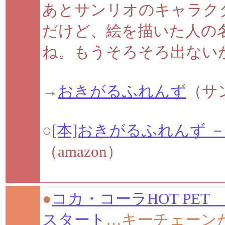
あとサンリオのキャラク
だけど、絵を描いた人の
ね。もうそろそろ出ない
→
おきがるふれんず
（サ
○
[本]おきがるふれんず
（amazon）
●
コカ・コーラHOT PET X
スタート
…キーチェーンが