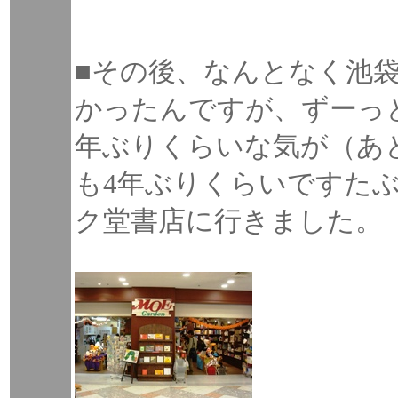
■その後、なんとなく池
かったんですが、ずーっ
年ぶりくらいな気が（あ
も4年ぶりくらいですた
ク堂書店に行きました。