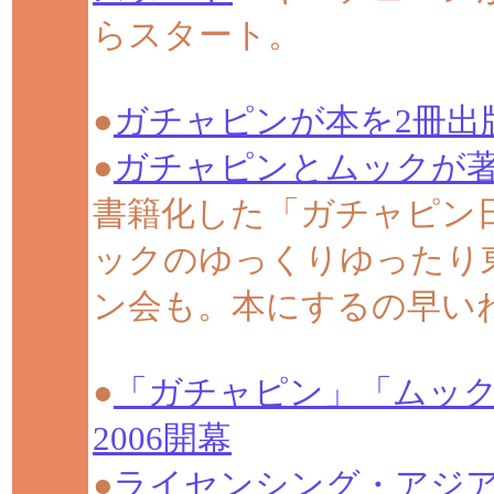
らスタート。
●
ガチャピンが本を2冊出
●
ガチャピンとムックが
書籍化した「ガチャピン
ックのゆっくりゆったり東
ン会も。本にするの早い
●
「ガチャピン」「ムッ
2006開幕
●
ライセンシング・アジア