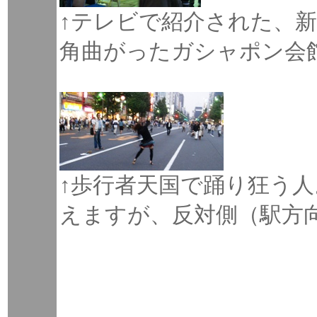
↑テレビで紹介された、
角曲がったガシャポン会
↑歩行者天国で踊り狂う
えますが、反対側（駅方