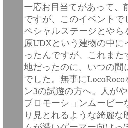
一応お目当てがあって、
ですが、このイベントでしか
ペシャルステージとやら
原UDXという建物の中
ったんですが、これまた
地だったのに、いつの間
でした。無事にLocoRo
ン3の試遊の方へ。人が
プロモーションムービー
り見とれるような綺麗な
ムが濃いゲーマー向けっ