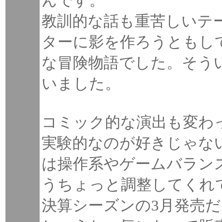
んです。
教訓的な話も重苦しいテ
ターに影を作ろうともし
な冒険物語でした。そう
いました。
コミック的な演出も変わ
実験的なのが好きじゃな
は操作系やゲームバラン
うちょっと調整してくれ
決算シーズンの3月発売