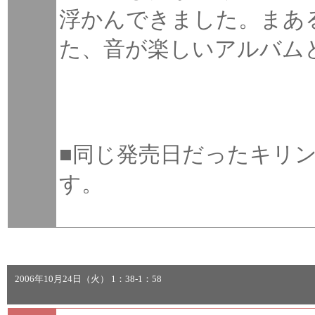
浮かんできました。まあ
た、音が楽しいアルバム
■同じ発売日だったキリ
す。
2006年10月24日（火） 1：38-1：58