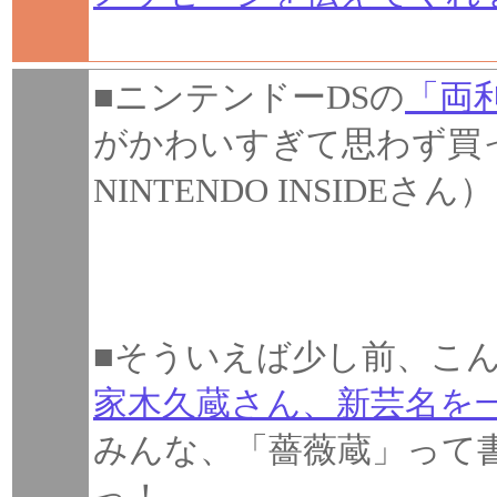
■ニンテンドーDSの
「両
がかわいすぎて思わず買
NINTENDO INSIDEさん
■そういえば少し前、こ
家木久蔵さん、新芸名を
みんな、「薔薇蔵」って
っ！