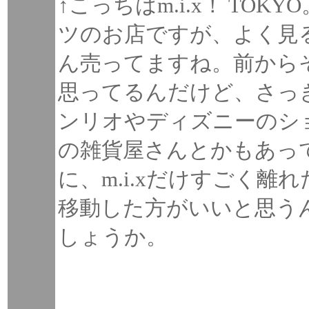
↑こっちはm.i.x！ T
ツのお店ですが、よく見
ん売ってますね。前から
思ってるんだけど、さっ
ンリオやディズニーのショ
の雑貨屋さんとかもあっ
に、m.i.xだけすごく
移動した方がいいと思う
しょうか。