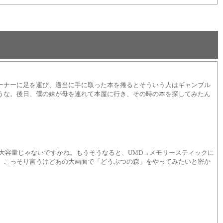
ーナーに足を運び、適当に手に取った本を捲るとそういう人はギャンブル
うな。後日、僕の妹が母を連れて本屋に行き、その時の本を探してみたん
よりも大容量じゃないですかね。もうそうなると、UMD→メモリースティックに
、こっそり言うけどあの大画面で「どうぶつの森」をやってみたいと密か