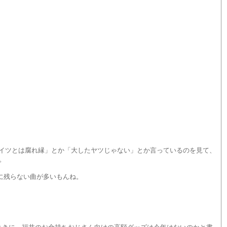
アイツとは腐れ縁」とか「大したヤツじゃない」とか言っているのを見て、
。
に残らない曲が多いもんね。