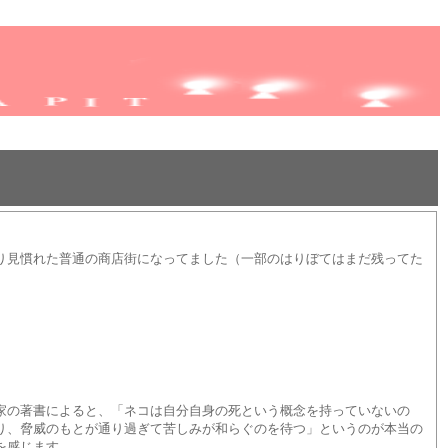
り見慣れた普通の商店街になってました（一部のはりぼてはまだ残ってた
家の著書によると、「ネコは自分自身の死という概念を持っていないの
り、脅威のもとが通り過ぎて苦しみが和らぐのを待つ」というのが本当の
を感じます。