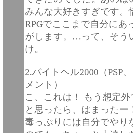
みんな大好きすぎです。
RPGでここまで自分に
がします。…って、そう
け。
2.バイトヘル2000（P
メント）
こ、これは！ もう想定
と思ったら、はまったー
毒っぷりには自分でやり