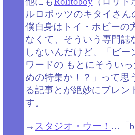
他にも
Rolitoboy
（ロリトボ
ルロボッツのキタイさん
僕自身はトイ・ホビーの
なくて、そういう専門誌
しないんだけど、「ビー
ワードの もとにそうい
めの特集か！？」って思
る記事とが絶妙にブレン
す。
→
スタジオ・ウー！
…「be