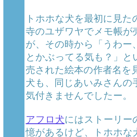
トホホな犬を最初に見た
寺のユザワヤでメモ帳が
が、その時から「うわー
とかぶってる気も？」と
売された絵本の作者名を
犬も、同じあいみさんの
気付きませんでしたー。
アフロ犬
にはストーリー
憶があるけど、トホホな