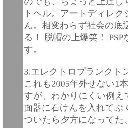
のでも、ちょっと上達し
トヘル。アートディレク
ん。相変わらず社会の底
る！ 脱帽の上爆笑！ P
す。
3.エレクトロプランクト
これも2005年外せない
すが、わかりにくい例え
面器に石けんを入れてぶ
ついたら夕方になってた