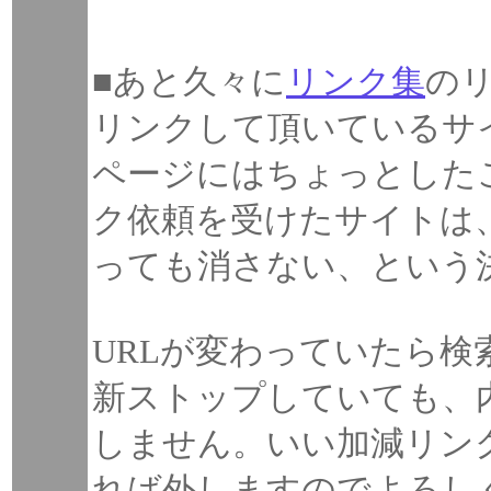
■あと久々に
リンク集
の
リンクして頂いているサ
ページにはちょっとした
ク依頼を受けたサイトは
っても消さない、という
URLが変わっていたら検
新ストップしていても、
しません。いい加減リン
れば外しますのでよろし