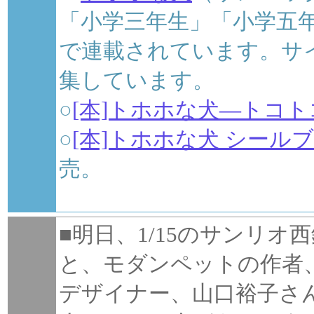
「小学三年生」「小学五
で連載されています。サ
集しています。
○
[本]トホホな犬―トコトコ
○
[本]トホホな犬 シールブ
売。
■明日、1/15のサンリ
と、モダンペットの作者
デザイナー、山口裕子さ