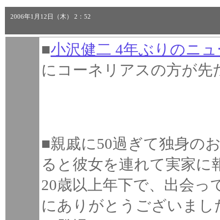
2006年1月12日（木） 2：52
■
小沢健二 4年ぶりのニ
にコーネリアスの方が先
■親戚に50過ぎて独身の
ると彼女を連れて実家に
20歳以上年下で、出会っ
にありがとうございまし