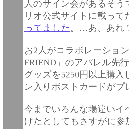
人のサイン会があるそう
リオ公式サイトに載って
ってました
。…あ、あれ
お2人がコラボレーションし
FRIEND」のアパレル先
グッズを5250円以上購
ン入りポストカードがプ
今までいろんな場違いイ
けたとしてもさすがに参