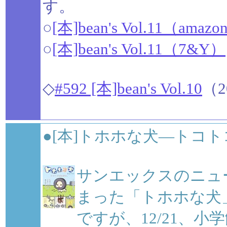
す。
○
[本]bean's Vol.11（amaz
○
[本]bean's Vol.11（7&Y）
◇
#592 [本]bean's Vol.10
（2
●[本]トホホな犬―トコ
サンエックスのニュ
まった「トホホな犬
ですが、12/21、