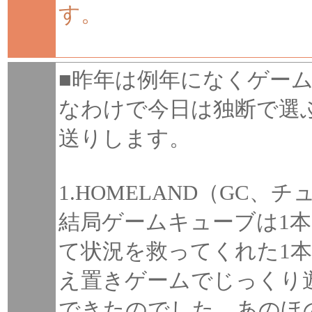
す。
■昨年は例年になくゲー
なわけで今日は独断で選ぶ2
送りします。
1.HOMELAND（GC、
結局ゲームキューブは1
て状況を救ってくれた1
え置きゲームでじっくり
できたのでした。あのほ