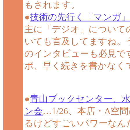
もされます。
●
技術の先行く「マンガ
主に「デジオ」について
いても言及してますね。
のインタビューも必見で
ポ、早く続きを書かなく
●
青山ブックセンター、
ン会
…1/26、本店・A
るけどすごいパワーなん