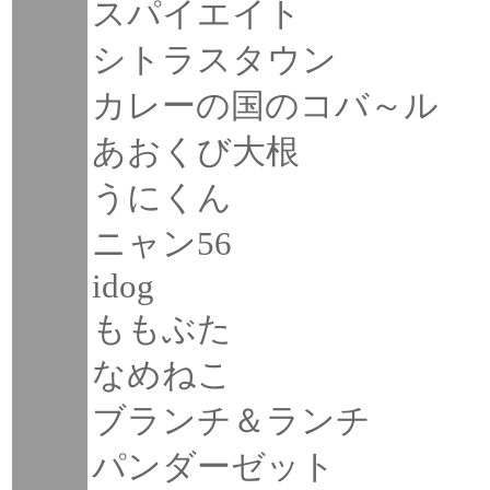
スパイエイト
シトラスタウン
カレーの国のコバ～ル
あおくび大根
うにくん
ニャン56
idog
ももぶた
なめねこ
ブランチ＆ランチ
パンダーゼット