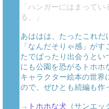
「ハンガーにはまってい
る。」
あははは、たったこれだ
「なんだそりゃ感」がす
たでばったり出会うとい
にも公園を恐がるトホホ
キャラクター絵本の世界
ので、ぜひとも続編も作
→
トホホな犬
（サンエッ