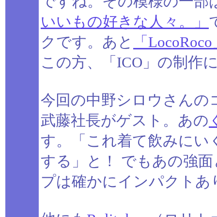
ですね。その模様の一部
いいもの好きな人々。」
クです。あと
「LocoRoc
この方、「ICO」の制作
今回の中野シロウさんの
武藤社長がゲスト。あの
す。「これ着て飲みにいく
する」と！ でもあの強
プは確かにインパクトあ