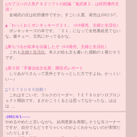
○
カプコンの人気ＰＳ２ソフトの続編「鬼武者２」は
松田優作主
演！
金城武の次は松田優作ですか。すごい人選。発売は2002/3/7。
●
「わっくわくポンキッキーズ２１」（6/8発売、主婦と生活社）
ポンキッキーズの本です。「２１」になって全然番組見てない
な。爆チュー、元気にやってるかな。
○
東ちづるが絵本を出版したぞ（6/8発売、主婦と生活社）
これも
主婦と生活社
。本人が絵も文も書いた感動の１冊だそう
です。
○
第５回「手塚治虫文化賞」贈呈式レポート
しりあがりさんって意外とすらっとした方ですよね。かっくい
い～♪
□
ＴＥＴＳＵ６９始動！
これはすごいぞ。ラルクのリーダー、ＴＥＴＳＵがソロプロジ
ェクト開始です。まさかこうくるとは思ってなかったな。はは
は…。
-2001/6/1-------
やめるやめたと言いながら、結局更新を再開しそうな当コーナー
ですが、自分でもどうすりゃいいのかよくわからないのが実情だ
ったりします。