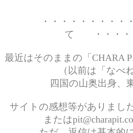
・・・・・・・・・
て ・・・・
最近はそのままの「CHARA 
（以前は「なべ
四国の山奥出身、
サイトの感想等がありまし
またはpit@charap
ただ、返信は基本的