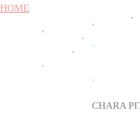
HOME
●
●
●
●
●
●
●
●
CHARA PI