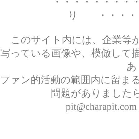
・・・・・・・・
り ・・・・
このサイト内には、企業等
写っている画像や、模倣して
あ
ファン的活動の範囲内に留ま
問題がありました
pit@charapi