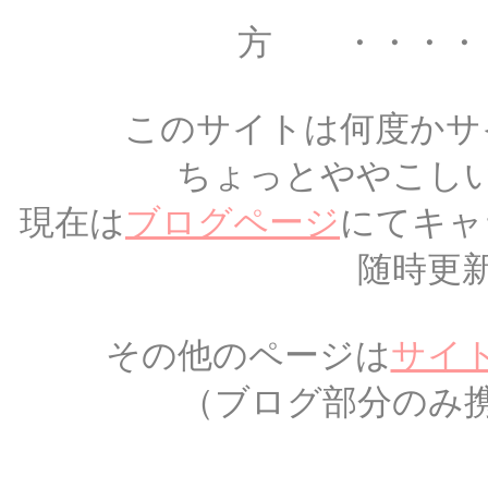
方 ・・・・
このサイトは何度かサ
ちょっとややこし
現在は
ブログページ
にてキャ
随時更
その他のページは
サイ
（ブログ部分のみ