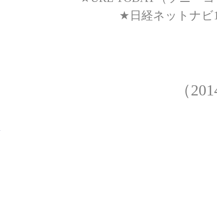
★
日経ネットナビ
（201