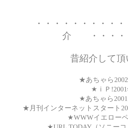
・・・・・・・・・
介 ・・・・
昔紹介して頂
★あちゃら200
★
ｉＰ!2001
★
あちゃら
20
★
月刊インターネットスタート
20
★WWWイエローペー
★URL TODAY（ソニ