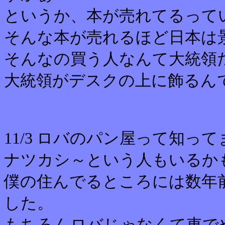
というか、本が売れてるって
そんな本が売れるほど日本は
そんなの買う人なんて大統領
大統領がデスクの上に飾るん
11/3 ロバのパン屋って知っ
ナツカシ～という人もいるか
僕の住んでるところには数年
した。
もちろんロバじゃなくて車で