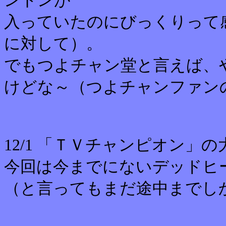
ントンが
入っていたのにびっくりって
に対して）。
でもつよチャン堂と言えば、
けどな～（つよチャンファン
12/1 「ＴＶチャンピオン」
今回は今までにないデッドヒ
（と言ってもまだ途中までし