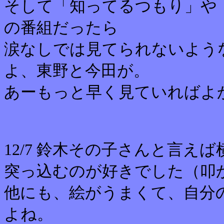
そして「知ってるつもり」や
の番組だったら
涙なしでは見てられないよう
よ、東野と今田が。
あーもっと早く見ていればよ
12/7 鈴木その子さんと言え
突っ込むのが好きでした（叩
他にも、絵がうまくて、自分
よね。