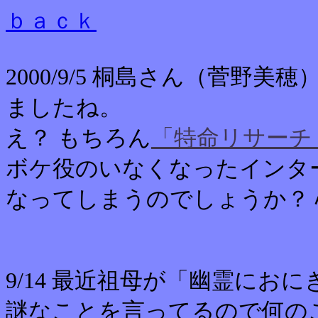
ｂａｃｋ
2000/9/5 桐島さん（菅
ましたね。
え？ もちろん
「特命リサーチ
ボケ役のいなくなったインタ
なってしまうのでしょうか？ 
9/14 最近祖母が「幽霊にお
謎なことを言ってるので何の