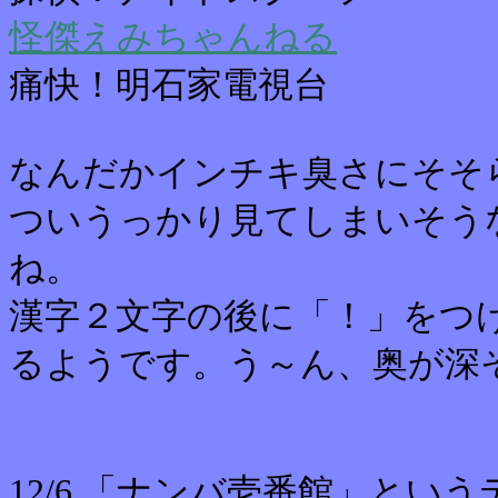
怪傑えみちゃんねる
痛快！明石家電視台
なんだかインチキ臭さにそそ
ついうっかり見てしまいそう
ね。
漢字２文字の後に「！」をつ
るようです。う～ん、奥が深
12/6 「ナンバ壱番館」と