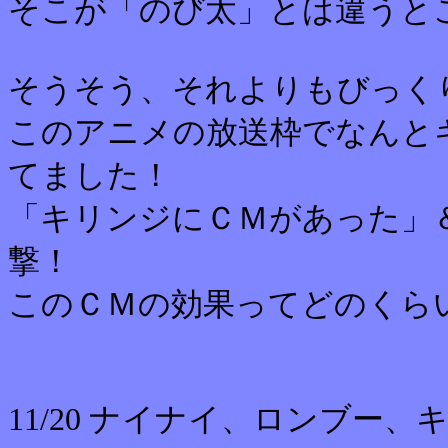
そこが「のび太」とは違うと
そうそう、それよりもびっく
このアニメの放送枠でなんと
てました！
「キリンジにＣＭがあった」
撃！
このＣＭの効果ってどのくら
11/20 ナイナイ、ロンブー