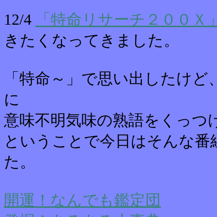
12/4
「特命リサーチ２００Ｘ
きたくなってきました。
「特命～」で思い出したけど
に
意味不明気味の熟語をくっつ
ということで今日はそんな番
た。
開運！なんでも鑑定団