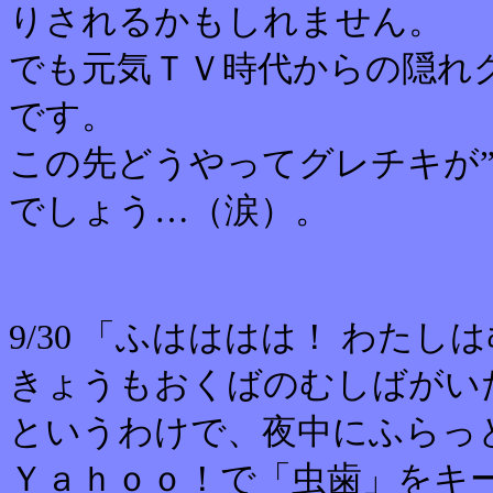
りされるかもしれません。
でも元気ＴＶ時代からの隠れ
です。
この先どうやってグレチキが
でしょう…（涙）。
9/30 「ふはははは！ わた
きょうもおくばのむしばがい
というわけで、夜中にふらっ
Ｙａｈｏｏ！で「虫歯」をキ