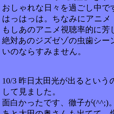
おしゃれな日々を過ごし中で
はっはっは。ちなみにアニメ
もしあのアニメ視聴率的に芳
絶対あのジズゼゾの虫歯シー
いのならすみません。
10/3 昨日太田光が出ると
して見ました。
面白かったです、徹子が(^^;)
あと太田の奥さんも出てて、