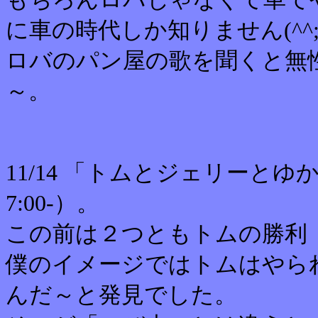
に車の時代しか知りません(^^;
ロバのパン屋の歌を聞くと無
～。
11/14 「トムとジェリーと
7:00-）。
この前は２つともトムの勝利
僕のイメージではトムはやら
んだ～と発見でした。