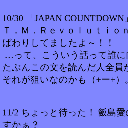
10/30 「JAPAN COUN
Ｔ．Ｍ．Ｒｅｖｏｌｕｔｉｏｎ
ばわりしてましたよ～！！
…って、こういう話って誰に
たぶんこの文を読んだ人全員
それが狙いなのかも（+ー+）
11/2 ちょっと待った！ 飯
すかぁ？