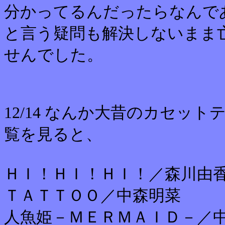
分かってるんだったらなんで
と言う疑問も解決しないまま
せんでした。
12/14 なんか大昔のカセッ
覧を見ると、
ＨＩ！ＨＩ！ＨＩ！／森川由
ＴＡＴＴＯＯ／中森明菜
人魚姫－ＭＥＲＭＡＩＤ－／