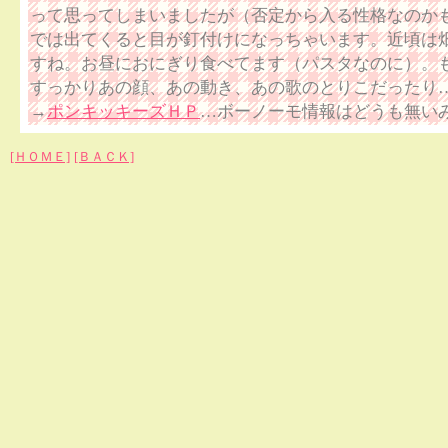
って思ってしまいましたが（否定から入る性格なのか
では出てくると目が釘付けになっちゃいます。近頃は
すね。お昼におにぎり食べてます（パスタなのに）。
すっかりあの顔、あの動き、あの歌のとりこだったり
→
ポンキッキーズＨＰ
…ボーノーモ情報はどうも無い
[ＨＯＭＥ]
[ＢＡＣＫ]