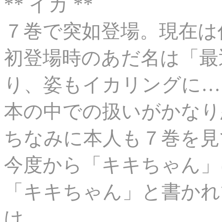
** イカ **
７巻で突如登場。現在は
初登場時のあだ名は「最
り、姿もイカリングに…
本の中での扱いがかなり
ちなみに本人も７巻を見
今度から「キキちゃん」
「キキちゃん」と書かれ
け…。