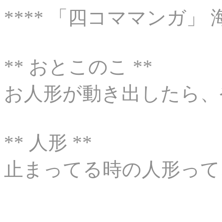
**** 「四コママンガ」 海
** おとこのこ **
お人形が動き出したら、
** 人形 **
止まってる時の人形って