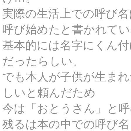
実際の生活上での呼び名
呼び始めたと書かれてい
基本的には名字にくん付
だったらしい。
でも本人が子供が生まれ
しいと頼んだため
今は「おとうさん」と呼
残るは本の中での呼び名