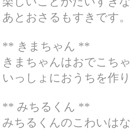
楽しいことがだいすきな
あとおさるもすきです。
** きまちゃん **
きまちゃんはおでこちゃ
いっしょにおうちを作り
** みちるくん **
みちるくんのこわいはな