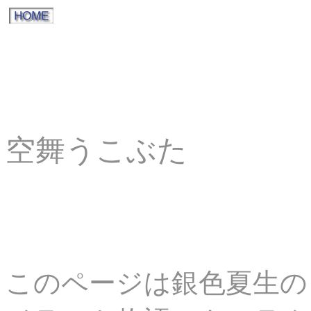
空舞うこぶた
このページは銀色夏生の