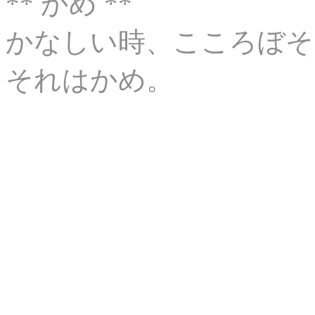
** かめ **
かなしい時、こころぼそ
それはかめ。