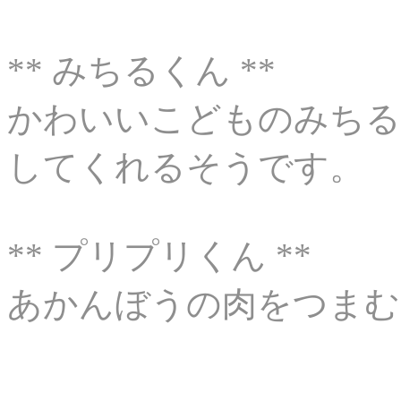
** みちるくん **
かわいいこどものみちる
してくれるそうです。
** プリプリくん **
あかんぼうの肉をつまむ