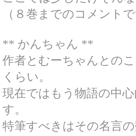
（８巻までのコメントで
** かんちゃん **
作者とむーちゃんとのこ
くらい。
現在ではもう物語の中心
す。
特筆すべきはその名言の