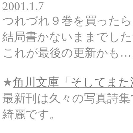
2001.1.7
つれづれ９巻を買ったら
結局書かないままでした
これが最後の更新かも…
★
角川文庫「そしてまた
最新刊は久々の写真詩集
綺麗です。