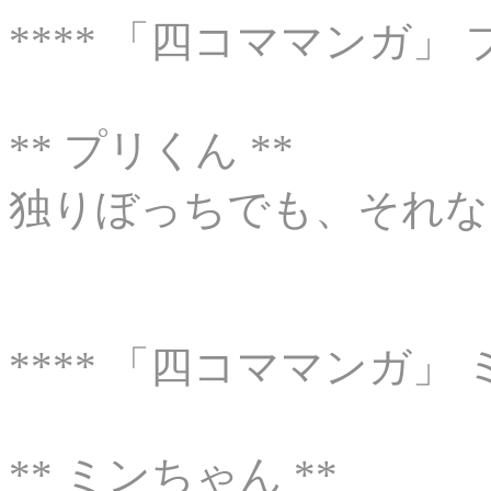
**** 「四コママンガ」 プ
** プリくん **
独りぼっちでも、それな
**** 「四コママンガ」 
** ミンちゃん **