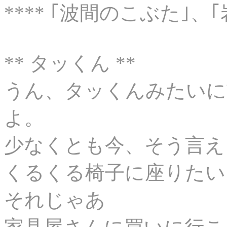
**** ｢波間のこぶた｣、｢
** タッくん **
うん、タッくんみたいに
よ。
少なくとも今、そう言え
くるくる椅子に座りたい
それじゃあ