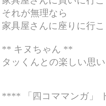
家具屋さんに買いに行こ
それが無理なら
家具屋さんに座りに行こ
** キヌちゃん **
タッくんとの楽しい思い
**** 「四コママンガ」 