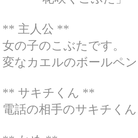
** 主人公 **
女の子のこぶたです。
変なカエルのボールペン
** サキチくん **
電話の相手のサキチくん