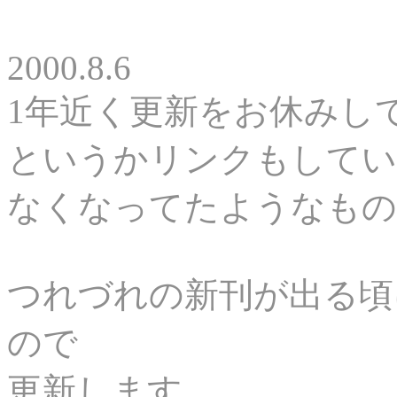
2000.8.6
1年近く更新をお休みし
というかリンクもしてい
なくなってたようなもの
つれづれの新刊が出る頃
ので
更新します。