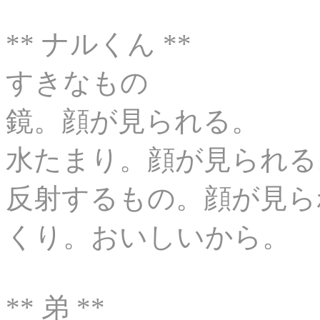
** ナルくん **
すきなもの
鏡。顔が見られる。
水たまり。顔が見られる
反射するもの。顔が見ら
くり。おいしいから。
** 弟 **