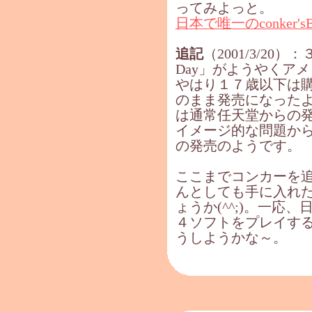
ってみよっと。
日本で唯一のconker
追記
（2001/3/20）：３
Day」がようやくア
やはり１７歳以下は
のまま発売になったよう
は通常任天堂からの
イメージ的な問題か
の発売のようです。
ここまでコンカーを
んとしても手に入れ
ょうか(^^;)。一応
４ソフトをプレイす
うしようかな～。