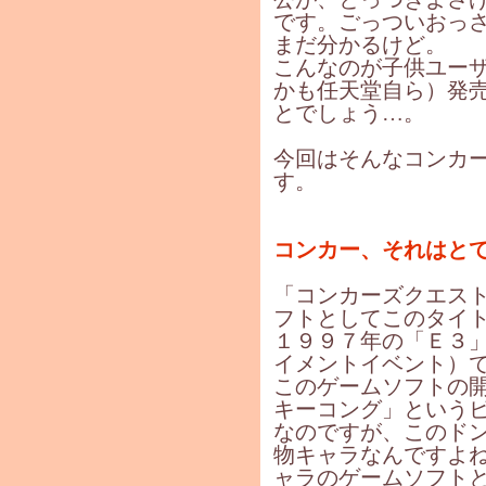
です。ごっついおっ
まだ分かるけど。
こんなのが子供ユー
かも任天堂自ら）発
とでしょう…。
今回はそんなコンカ
す。
コンカー、それはと
「コンカーズクエス
フトとしてこのタイ
１９９７年の「Ｅ３
イメントイベント）
このゲームソフトの
キーコング」という
なのですが、このド
物キャラなんですよ
ャラのゲームソフト