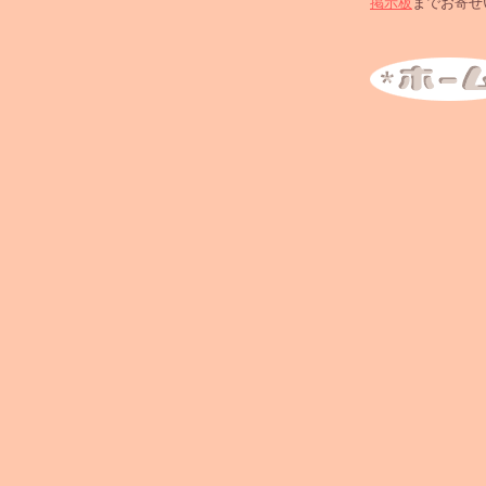
掲示板
までお寄せい