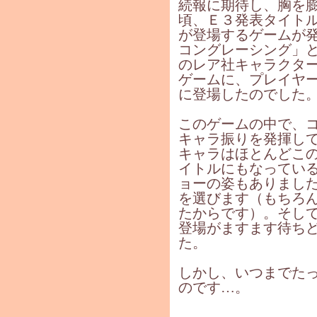
続報に期待し、胸を
頃、Ｅ３発表タイト
が登場するゲームが
コングレーシング」
のレア社キャラクタ
ゲームに、プレイヤ
に登場したのでした
このゲームの中で、
キャラ振りを発揮し
キャラはほとんどこ
イトルにもなってい
ョーの姿もありまし
を選びます（もちろ
たからです）。そし
登場がますます待ち
た。
しかし、いつまでた
のです…。