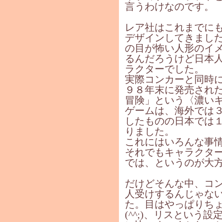
言うわけなのです。
レア社はこれまでに
デザインしてきました
の目が怖い人形のイメ
るんだろうけど日本
ラクターでした。
実際コンカーと同時
９８年末に発売され
冒険」という〈濃い
ゲームは、海外では
したものの日本では
りました。
これにはいろんな事
それでもキャラクタ
では、というのが大
だけどそんな中、コ
人受けするんじゃない
た。目はやっぱりち
(^^;)、リスという