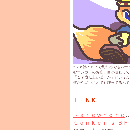
↑レア社のＨＰで見れるでもムー
むコンカーのお姿。目が据わって
「１７歳以上か以下か」というよ
何かやばいことでも喋ってるんで
ＬＩＮＫ
Ｒａｒｅｗｈｅｒｅ
Ｃｏｎｋｅｒ’ｓ ＢＦ