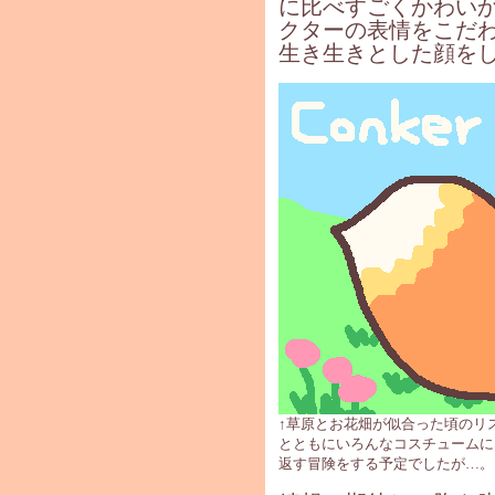
に比べすごくかわい
クターの表情をこだ
生き生きとした顔を
↑草原とお花畑が似合った頃のリス
とともにいろんなコスチュームに
返す冒険をする予定でしたが…。