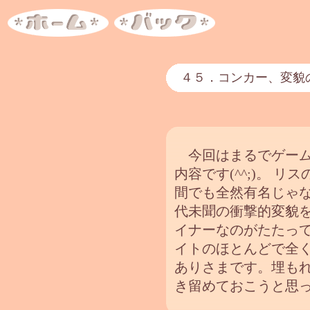
４５．コンカー、変
今回はまるでゲーム
内容です(^^;)。 
間でも全然有名じゃ
代未聞の衝撃的変貌を
イナーなのがたたっ
イトのほとんどで全
ありさまです。埋も
き留めておこうと思