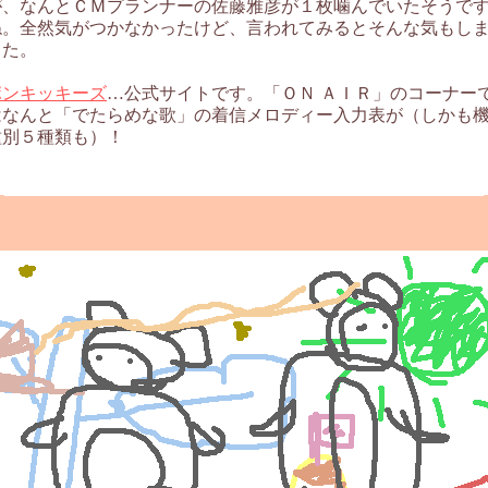
が、なんとＣＭプランナーの佐藤雅彦が１枚噛んでいたそうで
ね。全然気がつかなかったけど、言われてみるとそんな気もし
した。
ポンキッキーズ
…公式サイトです。「ＯＮ ＡＩＲ」のコーナー
はなんと「でたらめな歌」の着信メロディー入力表が（しかも
種別５種類も）！