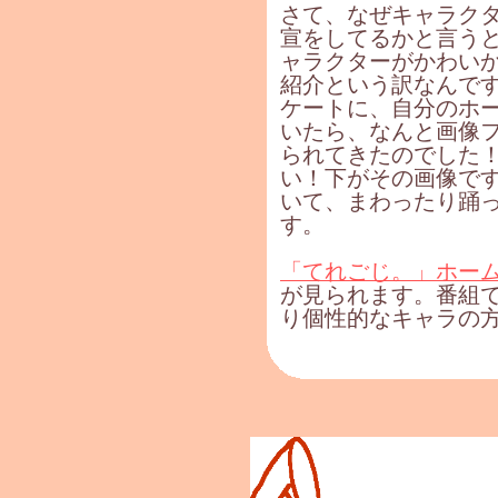
さて、なぜキャラク
宣をしてるかと言う
ャラクターがかわい
紹介という訳なんで
ケートに、自分のホ
いたら、なんと画像
られてきたのでした
い！下がその画像で
いて、まわったり踊
す。
「てれごじ。」ホー
が見られます。番組
り個性的なキャラの方が