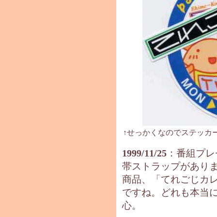
↑せっかくなのでステッカ
1999/11/25
：番組プレ
帯ストラップがあり
商品、「てれごじカ
ですね。どれも本当
心。