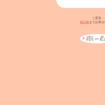
ご意見・
掲示板
までお寄せい