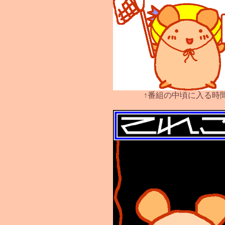
↑番組の中頃に入る時