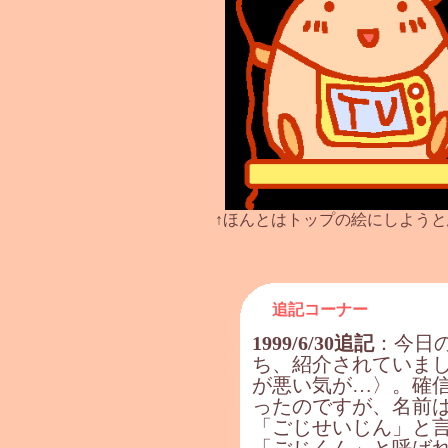
↑ほんとはトップの絵にしようと思
追記コーナー
1999/6/30追記
：今日
ち、紹介されていま
が悪い気が…〉。確
ったのですが、名前
「ごじせいじん」と